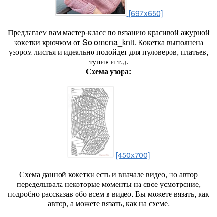
[697x650]
Предлагаем вам мастер-класс по вязанию красивой ажурной
кокетки крючком от Solomona_knit. Кокетка выполнена
узором листья и идеально подойдет для пуловеров, платьев,
туник и т.д.
Схема узора:
[450x700]
Схема данной кокетки есть и вначале видео, но автор
переделывала некоторые моменты на свое усмотрение,
подробно рассказав обо всем в видео. Вы можете вязать, как
автор, а можете вязать, как на схеме.