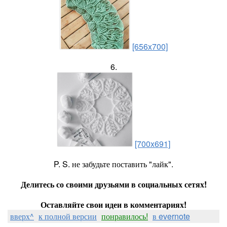
[656x700]
6.
[700x691]
P. S. не забудьте поставить "лайк".
Делитесь со своими друзьями в социальных сетях!
Оставляйте свои идеи в комментариях!
вверх^
к полной версии
понравилось!
в evernote