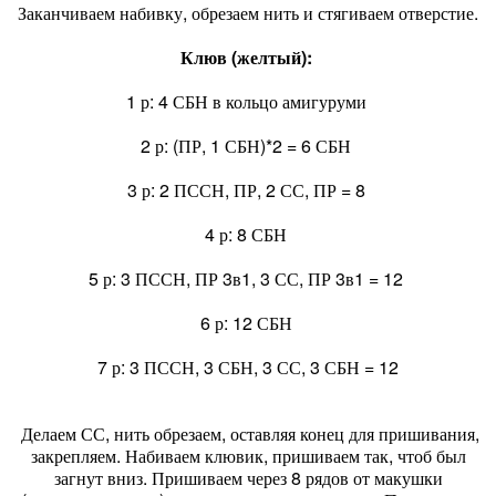
Заканчиваем набивку, обрезаем нить и стягиваем отверстие.
Клюв (желтый):
1 р: 4 СБН в кольцо амигуруми
2 р: (ПР, 1 СБН)*2 = 6 СБН
3 р: 2 ПССН, ПР, 2 СС, ПР = 8
4 р: 8 СБН
5 р: 3 ПССН, ПР 3в1, 3 СС, ПР 3в1 = 12
6 р: 12 СБН
7 р: 3 ПССН, 3 СБН, 3 СС, 3 СБН = 12
Делаем СС, нить обрезаем, оставляя конец для пришивания,
закрепляем. Набиваем клювик, пришиваем так, чтоб был
загнут вниз. Пришиваем через 8 рядов от макушки