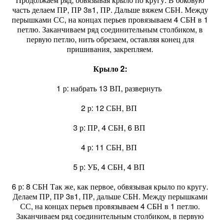
часть делаем ПР, ПР 3в1, ПР. Дальше вяжем СБН. Между
перышками СС, на концах перьев провязываем 4 СБН в 1
петлю. Заканчиваем ряд соединительным столбиком, в
первую петлю, нить обрезаем, оставляя конец для
пришивания, закрепляем.
Крыло 2:
1 р: набрать 13 ВП, развернуть
2 р: 12 СБН, ВП
3 р: ПР, 4 СБН, 6 ВП
4 р: 11 СБН, ВП
5 р: УБ, 4 СБН, 4 ВП
6 р: 8 СБН Так же, как первое, обвязывая крыло по кругу.
Делаем ПР, ПР 3в1, ПР, дальше СБН. Между перышками
СС, на концах перьев провязываем 4 СБН в 1 петлю.
Заканчиваем ряд соединительным столбиком, в первую