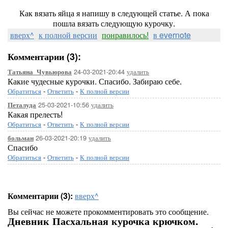
Как вязать яйца я напишу в следующей статье. А пока
пошла вязать следующую курочку.
вверх^
к полной версии
понравилось!
в evernote
Комментарии (3):
24-03-2021-20:44
удалить
Татьяна_Чувьюрова
Какие чудесные курочки. Спасибо. Забираю себе.
Обратиться
-
Ответить
-
К полной версии
25-03-2021-10:56
удалить
Петалуда
Какая прелесть!
Обратиться
-
Ответить
-
К полной версии
26-03-2021-20:19
удалить
больман
Спасибо
Обратиться
-
Ответить
-
К полной версии
Комментарии (3):
вверх^
Вы сейчас не можете прокомментировать это сообщение.
Дневник Пасхальная курочка крючком.