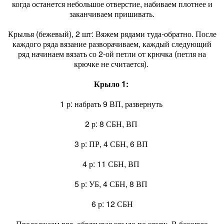
когда останется небольшое отверстие, набиваем плотнее и
заканчиваем пришивать.
Крылья (бежевый), 2 шт: Вяжем рядами туда-обратно. После
каждого ряда вязание разворачиваем, каждый следующий
ряд начинаем вязать со 2-ой петли от крючка (петля на
крючке не считается).
Крыло 1:
1 р: набрать 9 ВП, развернуть
2 р: 8 СБН, ВП
3 р: ПР, 4 СБН, 6 ВП
4 р: 11 СБН, ВП
5 р: УБ, 4 СБН, 8 ВП
6 р: 12 СБН
Продолжаем ряд, обвязывая крыло по кругу. В боковую