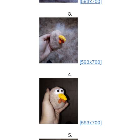
[593x700]
3.
[593x700]
4.
[593x700]
5.