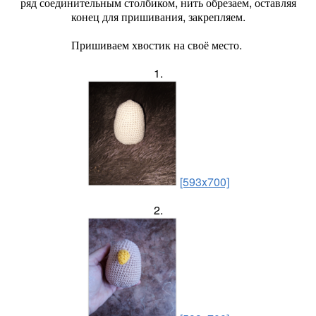
ряд соединительным столбиком, нить обрезаем, оставляя
конец для пришивания, закрепляем.
Пришиваем хвостик на своё место.
1.
[593x700]
2.