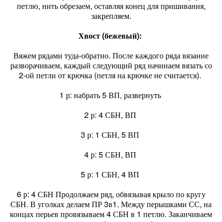
петлю, нить обрезаем, оставляя конец для пришивания,
закрепляем.
Хвост (бежевый):
Вяжем рядами туда-обратно. После каждого ряда вязание
разворачиваем, каждый следующий ряд начинаем вязать со
2-ой петли от крючка (петля на крючке не считается).
1 р: набрать 5 ВП, развернуть
2 р: 4 СБН, ВП
3 р: 1 СБН, 5 ВП
4 р: 5 СБН, ВП
5 р: 1 СБН, 4 ВП
6 р: 4 СБН Продолжаем ряд, обвязывая крыло по кругу
СБН. В уголках делаем ПР 3в1. Между перышками СС, на
концах перьев провязываем 4 СБН в 1 петлю. Заканчиваем