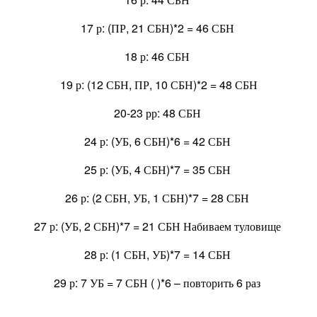
17 р: (ПР, 21 СБН)*2 = 46 СБН
18 р: 46 СБН
19 р: (12 СБН, ПР, 10 СБН)*2 = 48 СБН
20-23 рр: 48 СБН
24 р: (УБ, 6 СБН)*6 = 42 СБН
25 р: (УБ, 4 СБН)*7 = 35 СБН
26 р: (2 СБН, УБ, 1 СБН)*7 = 28 СБН
27 р: (УБ, 2 СБН)*7 = 21 СБН Набиваем туловище
28 р: (1 СБН, УБ)*7 = 14 СБН
29 р: 7 УБ = 7 СБН ( )*6 – повторить 6 раз