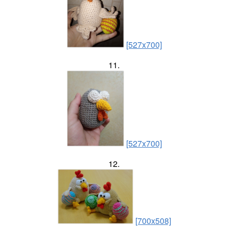
[527x700]
11.
[527x700]
12.
[700x508]