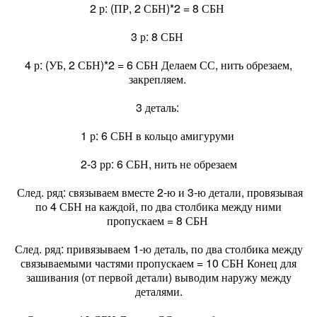
2 р: (ПР, 2 СБН)*2 = 8 СБН
3 р: 8 СБН
4 р: (УБ, 2 СБН)*2 = 6 СБН Делаем СС, нить обрезаем,
закрепляем.
3 деталь:
1 р: 6 СБН в кольцо амигуруми
2-3 рр: 6 СБН, нить не обрезаем
След. ряд: связываем вместе 2-ю и 3-ю детали, провязывая
по 4 СБН на каждой, по два столбика между ними
пропускаем = 8 СБН
След. ряд: привязываем 1-ю деталь, по два столбика между
связываемыми частями пропускаем = 10 СБН Конец для
зашивания (от первой детали) выводим наружу между
деталями.