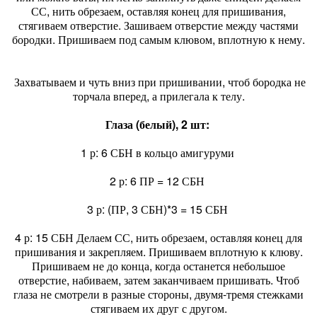
СС, нить обрезаем, оставляя конец для пришивания,
стягиваем отверстие. Зашиваем отверстие между частями
бородки. Пришиваем под самым клювом, вплотную к нему.
Захватываем и чуть вниз при пришивании, чтоб бородка не
торчала вперед, а прилегала к телу.
Глаза (белый), 2 шт:
1 р: 6 СБН в кольцо амигуруми
2 р: 6 ПР = 12 СБН
3 р: (ПР, 3 СБН)*3 = 15 СБН
4 р: 15 СБН Делаем СС, нить обрезаем, оставляя конец для
пришивания и закрепляем. Пришиваем вплотную к клюву.
Пришиваем не до конца, когда останется небольшое
отверстие, набиваем, затем заканчиваем пришивать. Чтоб
глаза не смотрели в разные стороны, двумя-тремя стежками
стягиваем их друг с другом.