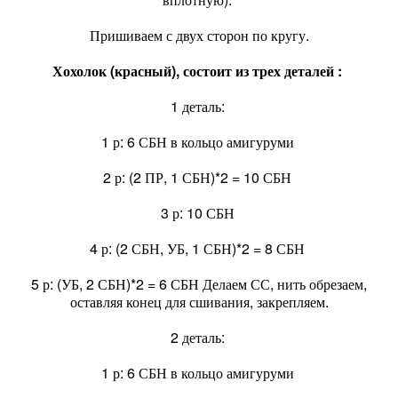
Пришиваем с двух сторон по кругу.
Хохолок (красный), состоит из трех деталей :
1 деталь:
1 р: 6 СБН в кольцо амигуруми
2 р: (2 ПР, 1 СБН)*2 = 10 СБН
3 р: 10 СБН
4 р: (2 СБН, УБ, 1 СБН)*2 = 8 СБН
5 р: (УБ, 2 СБН)*2 = 6 СБН Делаем СС, нить обрезаем,
оставляя конец для сшивания, закрепляем.
2 деталь:
1 р: 6 СБН в кольцо амигуруми