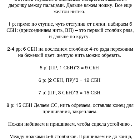
дырочку между пальцами. Дальше вяжем ножку. Все еще
желтой нитью.
1 р: прямо по ступне, чуть отступив от пятки, набираем 6
СБН: (присоединяем нить, ВП) – это первый столбик ряда,
и дальше по кругу.
2-4 рр: 6 СБН на последнем столбике 4-го ряда переходим
на бежевый цвет, желтую нить можно обрезать.
5 р: (ПР, 1 СБН)*3 = 9 СБН
6 р: (2 СБН, ПР)*3 = 12 СБН
7 р: (ПР, 3 СБН)*3 = 15 СБН
8 р: 15 СБН Делаем СС, нить обрезаем, оставляя конец для
пришивания, закрепляем.
Ножки набиваем и пришиваем, чтобы сидела устойчиво .
Между ножками 5-6 столбиков. Пришиваем не до конца,