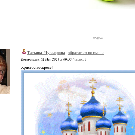
Татьяна_Чувьюрова
обратиться по имени
Воскресенье, 02 Мая 2021 г. 09:55 (
ссылка
)
Христос воскресе!