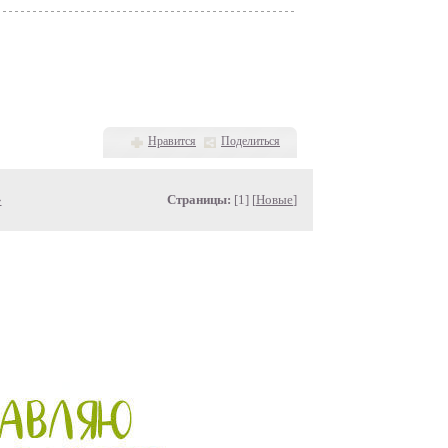
Нравится
Поделиться
»
Страницы:
[1] [
Новые
]