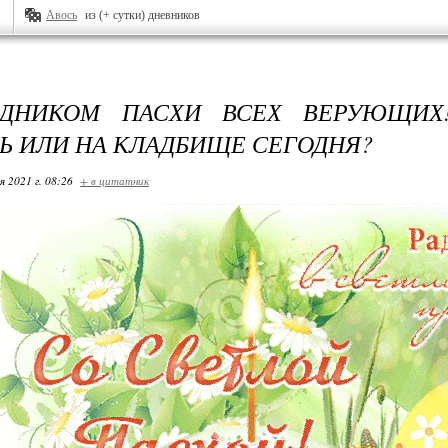
Авось
из (+ сутки) дневников
ЗДНИКОМ ПАСХИ ВСЕХ ВЕРУЮЩИХ
Ь ИЛИ НА КЛАДБИЩЕ СЕГОДНЯ?
я 2021 г. 08:26
+ в цитатник