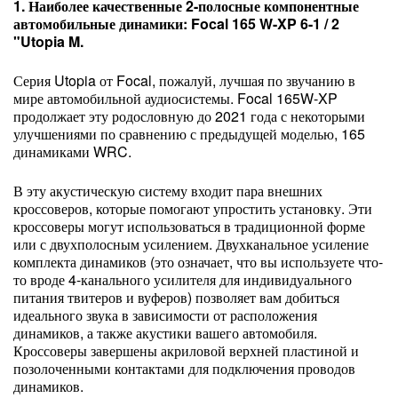
1. Наиболее качественные 2-полосные компонентные
автомобильные динамики: Focal 165 W-XP 6-1 / 2
"Utopia M.
Серия Utopia от Focal, пожалуй, лучшая по звучанию в
мире автомобильной аудиосистемы. Focal 165W-XP
продолжает эту родословную до 2021 года с некоторыми
улучшениями по сравнению с предыдущей моделью, 165
динамиками WRC.
В эту акустическую систему входит пара внешних
кроссоверов, которые помогают упростить установку. Эти
кроссоверы могут использоваться в традиционной форме
или с двухполосным усилением. Двухканальное усиление
комплекта динамиков (это означает, что вы используете что-
то вроде 4-канального усилителя для индивидуального
питания твитеров и вуферов) позволяет вам добиться
идеального звука в зависимости от расположения
динамиков, а также акустики вашего автомобиля.
Кроссоверы завершены акриловой верхней пластиной и
позолоченными контактами для подключения проводов
динамиков.