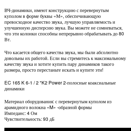
ВЧ-динамики, имеют конструкцию с перевернутым
куполом в форме буквы «М», обеспечивающую
превосходное качество звука, лучшую управляемость и
улучшенную дисперсию звука. Вы можете не сомневаться,
что эти колонки способны непрерывно обрабатывать до 80
Вт.
Что касается общего качества звука, мы были абсолютно
довольны их работой. Если вы стремитесь к максимальному
качеству звука и хотите купить пару динамиков такого
размера, просто перестаньте искать и купите эти!
EC 165 K 6-1 / 2 "K2 Power 2-полосные коаксиальные
динамики
Материал оборудования: с перевернутым куполом из
арамидного волокна «M» -образной формы
Импеданс: 4 Ом
Чувствительность: 93 дБ