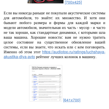
[700x425]
Если вы никогда раньше не покупали акустические системы
для автомобиля, то знайте: их множество. И хотя они
бывают любого размера и формы для каждой марки и
модели автомобиля, значительная их часть - мусор - и часто
не так хороши, как стандартные динамики, с которыми шла
ваша машина. Хорошие новости: вам не нужно тратить
целое состояние на существенное обновление вашей
системы, если вы знаете, что искать или с кем поговорить.
Именно об этом этот
https://audiotop.ru/ratings/luchshaya-
akustika-dlya-avto
рейтинг лучших колонок в машину.
[641x700]