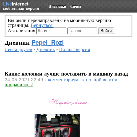
Live
Internet
Дневники
Личка
мобильная версия
Вы были перенаправлены на мобильную версию
страницы.
Вернуться!
Авторизация
Дневник
Pepel_Rozi
Лента друзей
-
Дневник
-
Полная версия
Какие колонки лучше поставить в машину назад
24-05-2021 22:49
к комментариям
-
к полной версии
-
понравилось!