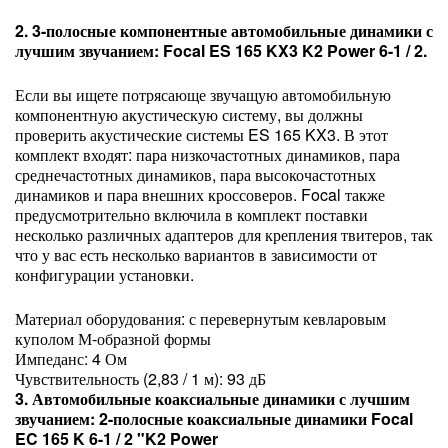
2. 3-полосные компонентные автомобильные динамики с
лучшим звучанием: Focal ES 165 KX3 K2 Power 6-1 / 2.
Если вы ищете потрясающе звучащую автомобильную
компонентную акустическую систему, вы должны
проверить акустические системы ES 165 KX3. В этот
комплект входят: пара низкочастотных динамиков, пара
среднечастотных динамиков, пара высокочастотных
динамиков и пара внешних кроссоверов. Focal также
предусмотрительно включила в комплект поставки
несколько различных адаптеров для крепления твитеров, так
что у вас есть несколько вариантов в зависимости от
конфигурации установки.
Материал оборудования: с перевернутым кевларовым
куполом М-образной формы
Импеданс: 4 Ом
Чувствительность (2,83 / 1 м): 93 дБ
3. Автомобильные коаксиальные динамики с лучшим
звучанием: 2-полосные коаксиальные динамики Focal
EC 165 K 6-1 / 2 "K2 Power