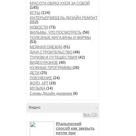
КРАСОТА,ОБРАЗ,УХОД ЗА СОБОЙ
(145)
ИГРЫ
(124)
ИНТЕРЬЕР,МЕБЕЛЬ,ДИЗАЙН,РЕМОНТ
(112)
НОВОСТИ
(73)
ФИЛЬМЫ, ЧТО ПОСМОТРЕТЬ
(56)
ПОЛЕЗНЫЕ МАГАЗИНЫ И ФИРМЫ
(53)
МОДНАЯ ОДЕЖДА
(51)
ДАЧА,СТРОИТЕЛЬСТВО
(48)
ТУРИЗМ И ПУТЕШЕСТВИЯ
(42)
ВИДЕО РАЗНОЕ
(40)
НУЖНЫЕ ПРОГРАММЫ
(26)
ДЕТИ
(25)
ПОХУДЕНИЕ
(24)
ФОТО, АРТ
(18)
МУЗЫКА
(14)
Схемы,Дизайн дневника
(6)
Видео
-
Все (72)
Итальянский
способ как закрыть
петли при