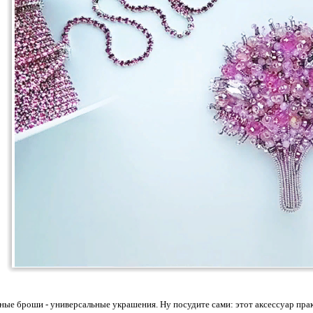
ые броши - универсальные украшения. Ну посудите сами: этот аксессуар прак