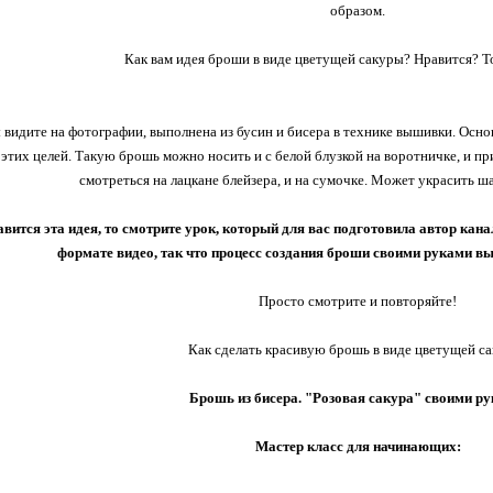
образом.
Как вам идея броши в виде цветущей сакуры? Нравится? Т
ы видите на фотографии, выполнена из бусин и бисера в технике вышивки. Осн
этих целей. Такую брошь можно носить и с белой блузкой на воротничке, и при
смотреться на лацкане блейзера, и на сумочке. Может украсить ша
вится эта идея, то смотрите урок, который для вас подготовила автор канал
формате видео, так что процесс создания броши своими руками вы
Просто смотрите и повторяйте!
Как сделать красивую брошь в виде цветущей с
Брошь из бисера. "Розовая сакура" своими ру
Мастер класс для начинающих: