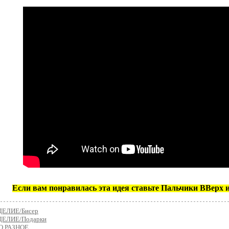
Если вам понравилась эта идея ставьте Пальчики ВВерх 
ЕЛИЕ/Бисер
ЕЛИЕ/Подарки
О РАЗНОЕ