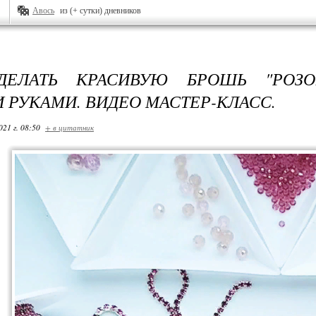
Авось
из (+ сутки) дневников
ДЕЛАТЬ КРАСИВУЮ БРОШЬ "РОЗО
 РУКАМИ. ВИДЕО МАСТЕР-КЛАСС.
021 г. 08:50
+ в цитатник