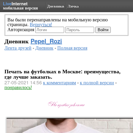
Live
Internet
Дневники
Личка
мобильная версия
Вы были перенаправлены на мобильную версию
страницы.
Вернуться!
Авторизация
Дневник
Pepel_Rozi
Лента друзей
-
Дневник
-
Полная версия
Печать на футболках в Москве: преимущества,
где лучше заказать.
27-05-2021 14:56
к комментариям
-
к полной версии
-
понравилось!