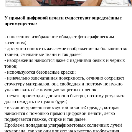
У прямой цифровой печати существуют определённые
преимущества:
- нанесенное изображение обладает фотографическим
качеством;
- доступно наносить желаемое изображение на большинство
тканей, смешанные ткани и так далее;
- изображения наносятся даже с изделиями белых и черных
тонов;
- используются безопасные краски;
- изначально запечатанная поверхность, отлично сохраняет
структуру материалов, она свободная и поэтому не нужно
упаковывать её с помощью защитных пленок;
- печать происходит достаточно быстро, поэтому результата
долго ожидать не нужно будет;
- высокий уровень износоустойчивости: одежда, которая
наносится с помощью прямой цифровой печати, легко
подвергается глажке, стирке и так далее.
Проблема попадания ультрафиолетовых солнечных лучей
исчерпана, так как они влияют на качество изображения.