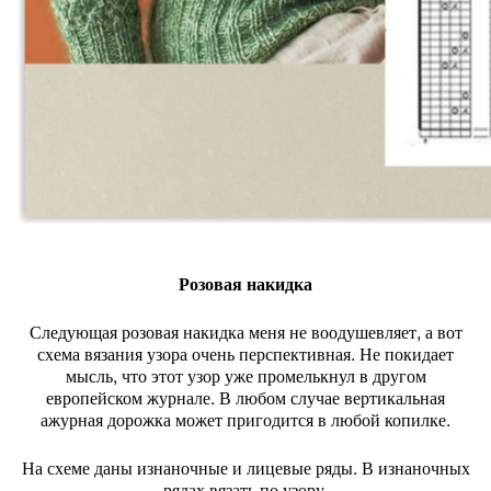
Розовая накидка
Следующая розовая накидка меня не воодушевляет, а вот
схема вязания узора очень перспективная. Не покидает
мысль, что этот узор уже промелькнул в другом
европейском журнале. В любом случае вертикальная
ажурная дорожка может пригодится в любой копилке.
На схеме даны изнаночные и лицевые ряды. В изнаночных
рядах вязать по узору.