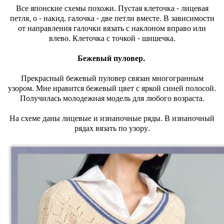
Все японские схемы похожи. Пустая клеточка - лицевая
петля, о - накид. галочка - две петли вместе. В зависимости
от направления галочки вязать с наклоном вправо или
влево. Клеточка с точкой - шишечка.
Бежевый пуловер.
Прекрасный бежевый пуловер связан многогранным
узором. Мне нравится бежевый цвет с яркой синей полосой.
Получилась молодежная модель для любого возраста.
На схеме даны лицевые и изнаночные ряды. В изнаночный
рядах вязать по узору.