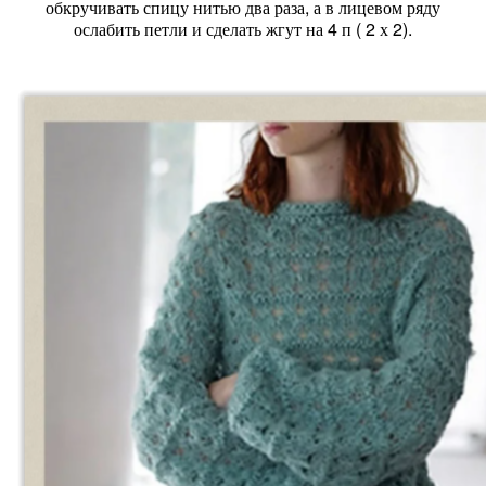
обкручивать спицу нитью два раза, а в лицевом ряду
ослабить петли и сделать жгут на 4 п ( 2 х 2).