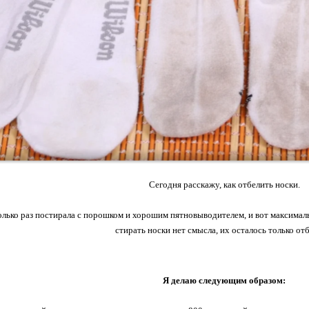
Сегодня расскажу, как отбелить носки.
олько раз постирала с порошком и хорошим пятновыводителем, и вот максималь
стирать носки нет смысла, их осталось только отб
Я делаю следующим образом: