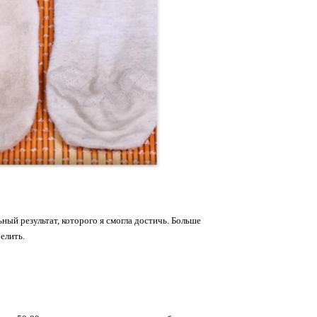
ный результат, которого я смогла достичь. Больше
елить.