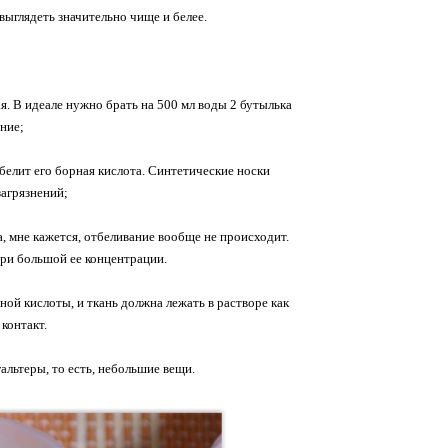
выглядеть значительно чище и белее.
я. В идеале нужно брать на 500 мл воды 2 бутылька
ние;
тбелит его борная кислота. Синтетические носки
загрязнений;
а, мне кажется, отбеливание вообще не происходит.
при большой ее концентрации.
ной кислоты, и ткань должна лежать в растворе как
контакт.
льтеры, то есть, небольшие вещи.