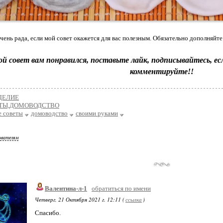
чень рада, если мой совет окажется для вас полезным. Обязательно дополняйте 
ой совет вам понравился, поставьте лайк, подписывайтесь, е
комментируйте!!
ДЕЛИЕ
ТЫ,ДОМОВОДСТВО
е советы
домоводство
своими руками
ователям
Валентина-л-1
обратиться по имени
Четверг, 21 Октября 2021 г. 12:11 (
ссылка
)
Спасибо.