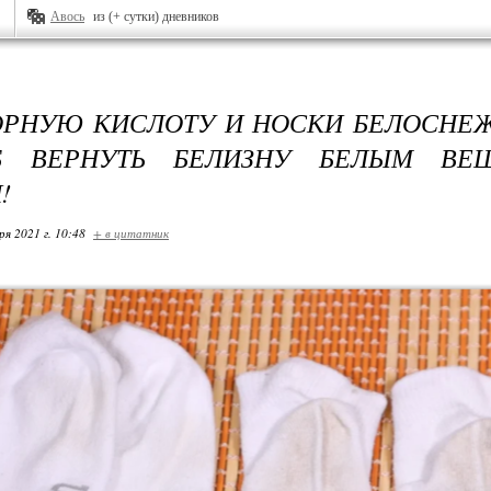
Авось
из (+ сутки) дневников
ОРНУЮ КИСЛОТУ И НОСКИ БЕЛОСНЕ
Б ВЕРНУТЬ БЕЛИЗНУ БЕЛЫМ ВЕ
!
ря 2021 г. 10:48
+ в цитатник