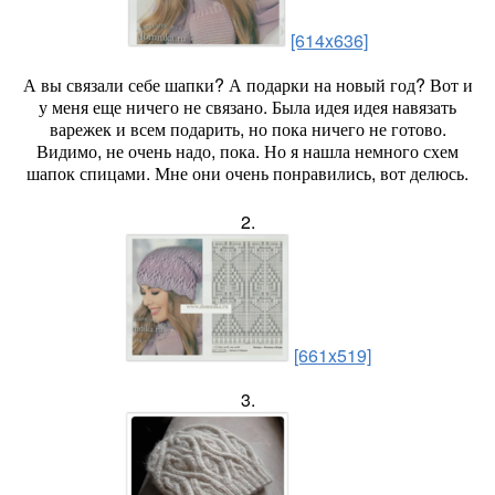
[614x636]
А вы связали себе шапки? А подарки на новый год? Вот и
у меня еще ничего не связано. Была идея идея навязать
варежек и всем подарить, но пока ничего не готово.
Видимо, не очень надо, пока. Но я нашла немного схем
шапок спицами. Мне они очень понравились, вот делюсь.
2.
[661x519]
3.