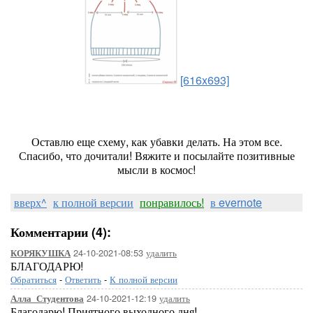
[616x693]
Оставлю еще схему, как убавки делать. На этом все.
Спасибо, что дочитали! Вяжите и посылайте позитивные
мысли в космос!
вверх^
к полной версии
понравилось!
в evernote
Комментарии (4):
24-10-2021-08:53
удалить
КОРЯКУШКА
БЛАГОДАРЮ!
Обратиться
-
Ответить
-
К полной версии
24-10-2021-12:19
удалить
Алла_Студентова
Благодарю! Приятного выходного дня!