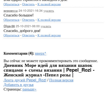
Обратиться
-
Ответить
-
К полной версии
24-10-2021-16:34
удалить
веронесса
Спасибо большое!
Обратиться
-
Ответить
-
К полной версии
25-10-2021-06:00
удалить
Olga-56
Спасибо, доброго дня!
Обратиться
-
Ответить
-
К полной версии
Комментарии (4):
вверх^
Вы сейчас не можете прокомментировать это сообщение.
Дневник Море идей для вязания шапок
спицами + схемы вязания | Pepel_Rozi -
Женский журнал -Пепел розы |
Лента друзей Pepel_Rozi
/
Полная версия
Добавить в друзья
Страницы:
раньше»