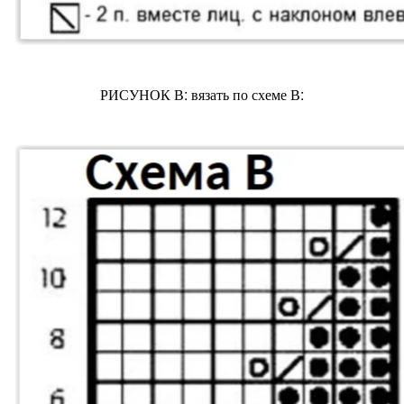
РИСУНОК В: вязать по схеме В: