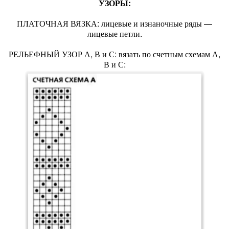
УЗОРЫ:
ПЛАТОЧНАЯ ВЯЗКА: лицевые и изнаночные ряды —
лицевые петли.
РЕЛЬЕФНЫЙ УЗОР А, В и С: вязать по счетным схемам А,
В и С: