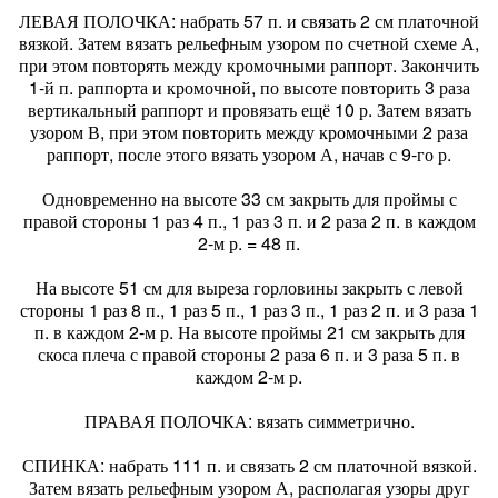
ЛЕВАЯ ПОЛОЧКА: набрать 57 п. и связать 2 см платочной
вязкой. Затем вязать рельефным узором по счетной схеме А,
при этом повторять между кромочными раппорт. Закончить
1-й п. раппорта и кромочной, по высоте повторить 3 раза
вертикальный раппорт и провязать ещё 10 р. Затем вязать
узором В, при этом повторить между кромочными 2 раза
раппорт, после этого вязать узором А, начав с 9-го р.
Одновременно на высоте 33 см закрыть для проймы с
правой стороны 1 раз 4 п., 1 раз 3 п. и 2 раза 2 п. в каждом
2-м р. = 48 п.
На высоте 51 см для выреза горловины закрыть с левой
стороны 1 раз 8 п., 1 раз 5 п., 1 раз 3 п., 1 раз 2 п. и 3 раза 1
п. в каждом 2-м р. На высоте проймы 21 см закрыть для
скоса плеча с правой стороны 2 раза 6 п. и 3 раза 5 п. в
каждом 2-м р.
ПРАВАЯ ПОЛОЧКА: вязать симметрично.
СПИНКА: набрать 111 п. и связать 2 см платочной вязкой.
Затем вязать рельефным узором А, располагая узоры друг