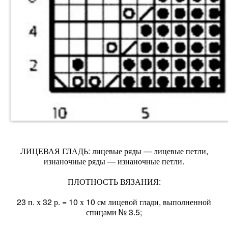
ЛИЦЕВАЯ ГЛАДЬ: лицевые ряды — лицевые петли,
изнаночные ряды — изнаночные петли.
ПЛОТНОСТЬ ВЯЗАНИЯ:
23 п. х 32 р. = 10 х 10 см лицевой глади, выполненной
спицами № 3.5;