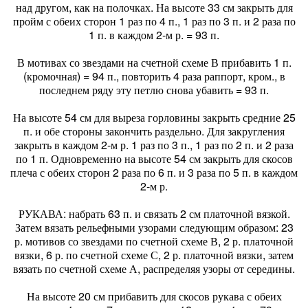
над другом, как на полочках. На высоте 33 см закрыть для
пройм с обеих сторон 1 раз по 4 п., 1 раз по 3 п. и 2 раза по
1 п. в каждом 2-м р. = 93 п.
В мотивах со звездами на счетной схеме В прибавить 1 п.
(кромочная) = 94 п., повторить 4 раза раппорт, кром., в
последнем ряду эту петлю снова убавить = 93 п.
На высоте 54 см для выреза горловины закрыть средние 25
п. и обе стороны закончить раздельно. Для закругления
закрыть в каждом 2-м р. 1 раз по 3 п., 1 раз по 2 п. и 2 раза
по 1 п. Одновременно на высоте 54 см закрыть для скосов
плеча с обеих сторон 2 раза по 6 п. и 3 раза по 5 п. в каждом
2-м р.
РУКАВА: набрать 63 п. и связать 2 см платочной вязкой.
Затем вязать рельефными узорами следующим образом: 23
р. мотивов со звездами по счетной схеме В, 2 р. платочной
вязки, 6 р. по счетной схеме С, 2 р. платочной вязки, затем
вязать по счетной схеме А, распределяя узоры от середины.
На высоте 20 см прибавить для скосов рукава с обеих