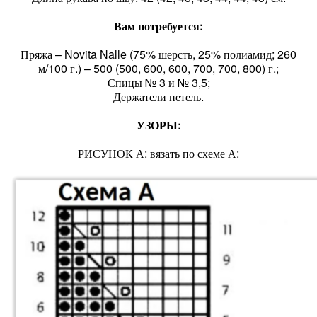
Вам потребуется:
Пряжа – Novita Nalle (75% шерсть, 25% полиамид; 260
м/100 г.) – 500 (500, 600, 600, 700, 700, 800) г.;
Спицы № 3 и № 3,5;
Держатели петель.
УЗОРЫ:
РИСУНОК А: вязать по схеме А: