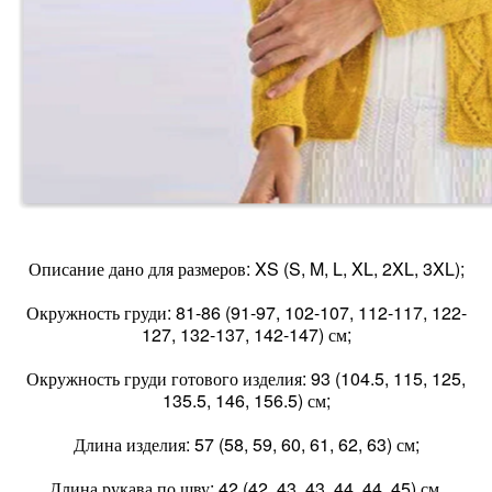
Описание дано для размеров: XS (S, M, L, XL, 2XL, 3XL);
Окружность груди: 81-86 (91-97, 102-107, 112-117, 122-
127, 132-137, 142-147) см;
Окружность груди готового изделия: 93 (104.5, 115, 125,
135.5, 146, 156.5) см;
Длина изделия: 57 (58, 59, 60, 61, 62, 63) см;
Длина рукава по шву: 42 (42, 43, 43, 44, 44, 45) см.