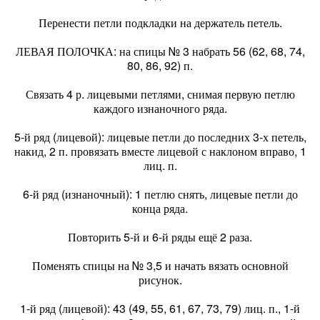
Перенести петли подкладки на держатель петель.
ЛЕВАЯ ПОЛОЧКА: на спицы № 3 набрать 56 (62, 68, 74,
80, 86, 92) п.
Связать 4 р. лицевыми петлями, снимая первую петлю
каждого изнаночного ряда.
5-й ряд (лицевой): лицевые петли до последних 3-х петель,
накид, 2 п. провязать вместе лицевой с наклоном вправо, 1
лиц. п.
6-й ряд (изнаночный): 1 петлю снять, лицевые петли до
конца ряда.
Повторить 5-й и 6-й ряды ещё 2 раза.
Поменять спицы на № 3,5 и начать вязать основной
рисунок.
1-й ряд (лицевой): 43 (49, 55, 61, 67, 73, 79) лиц. п., 1-й