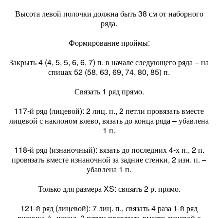
Высота левой полочки должна быть 38 см от наборного
ряда.
Формирование проймы:
Закрыть 4 (4, 5, 5, 6, 6, 7) п. в начале следующего ряда – на
спицах 52 (58, 63, 69, 74, 80, 85) п.
Связать 1 ряд прямо.
117-й ряд (лицевой): 2 лиц. п., 2 петли провязать вместе
лицевой с наклоном влево, вязать до конца ряда – убавлена
1 п.
118-й ряд (изнаночный): вязать до последних 4-х п., 2 п.
провязать вместе изнаночной за задние стенки, 2 изн. п. –
убавлена 1 п.
Только для размера XS: связать 2 р. прямо.
121-й ряд (лицевой): 7 лиц. п., связать 4 раза 1-й ряд
рисунка А, накид, 2 петли провязать вместе лицевой с