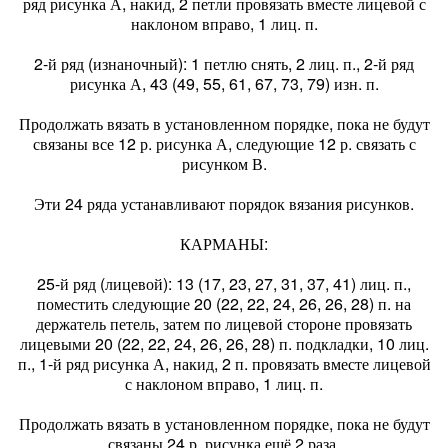
ряд рисунка А, накид, 2 петли провязать вместе лицевой с
наклоном вправо, 1 лиц. п.
2-й ряд (изнаночный): 1 петлю снять, 2 лиц. п., 2-й ряд
рисунка А, 43 (49, 55, 61, 67, 73, 79) изн. п.
Продолжать вязать в установленном порядке, пока не будут
связаны все 12 р. рисунка А, следующие 12 р. связать с
рисунком В.
Эти 24 ряда устанавливают порядок вязания рисунков.
КАРМАНЫ:
25-й ряд (лицевой): 13 (17, 23, 27, 31, 37, 41) лиц. п.,
поместить следующие 20 (22, 22, 24, 26, 26, 28) п. на
держатель петель, затем по лицевой стороне провязать
лицевыми 20 (22, 22, 24, 26, 26, 28) п. подкладки, 10 лиц.
п., 1-й ряд рисунка А, накид, 2 п. провязать вместе лицевой
с наклоном вправо, 1 лиц. п.
Продолжать вязать в установленном порядке, пока не будут
связаны 24 р. рисунка ещё 2 раза.