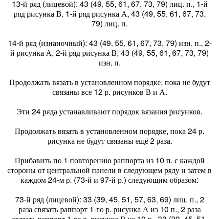
13-й ряд (лицевой): 43 (49, 55, 61, 67, 73, 79) лиц. п., 1-й
ряд рисунка В, 1-й ряд рисунка А, 43 (49, 55, 61, 67, 73,
79) лиц. п.
14-й ряд (изнаночный): 43 (49, 55, 61, 67, 73, 79) изн. п., 2-
й рисунка А, 2-й ряд рисунка В, 43 (49, 55, 61, 67, 73, 79)
изн. п.
Продолжать вязать в установленном порядке, пока не будут
связаны все 12 р. рисунков В и А.
Эти 24 ряда устанавливают порядок вязания рисунков.
Продолжать вязать в установленном порядке, пока 24 р.
рисунка не будут связаны ещё 2 раза.
Прибавить по 1 повторению раппорта из 10 п. с каждой
стороны от центральной панели в следующем ряду и затем в
каждом 24-м р. (73-й и 97-й р.) следующим образом:
73-й ряд (лицевой): 33 (39, 45, 51, 57, 63, 69) лиц. п., 2
раза связать раппорт 1-го р. рисунка А из 10 п., 2 раза
связать раппорт 1-го р. рисунка В из 10 п., 33 (39, 45, 51,