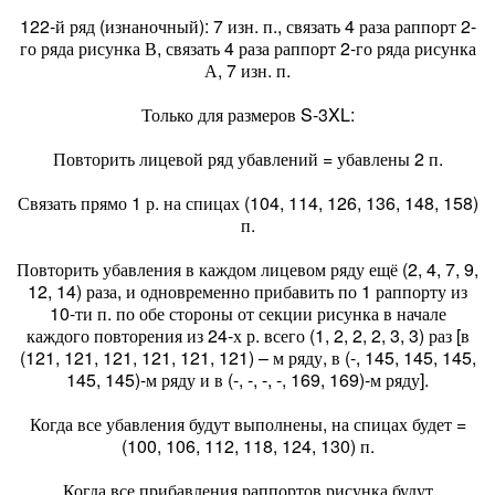
122-й ряд (изнаночный): 7 изн. п., связать 4 раза раппорт 2-
го ряда рисунка В, связать 4 раза раппорт 2-го ряда рисунка
А, 7 изн. п.
Только для размеров S-3XL:
Повторить лицевой ряд убавлений = убавлены 2 п.
Связать прямо 1 р. на спицах (104, 114, 126, 136, 148, 158)
п.
Повторить убавления в каждом лицевом ряду ещё (2, 4, 7, 9,
12, 14) раза, и одновременно прибавить по 1 раппорту из
10-ти п. по обе стороны от секции рисунка в начале
каждого повторения из 24-х р. всего (1, 2, 2, 2, 3, 3) раз [в
(121, 121, 121, 121, 121, 121) – м ряду, в (-, 145, 145, 145,
145, 145)-м ряду и в (-, -, -, -, 169, 169)-м ряду].
Когда все убавления будут выполнены, на спицах будет =
(100, 106, 112, 118, 124, 130) п.
Когда все прибавления раппортов рисунка будут