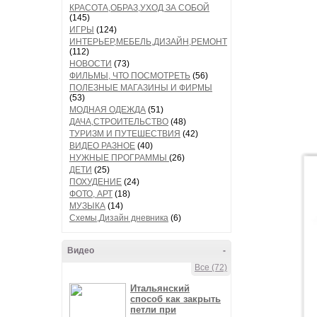
КРАСОТА,ОБРАЗ,УХОД ЗА СОБОЙ
(145)
ИГРЫ
(124)
ИНТЕРЬЕР,МЕБЕЛЬ,ДИЗАЙН,РЕМОНТ
(112)
НОВОСТИ
(73)
ФИЛЬМЫ, ЧТО ПОСМОТРЕТЬ
(56)
ПОЛЕЗНЫЕ МАГАЗИНЫ И ФИРМЫ
(53)
МОДНАЯ ОДЕЖДА
(51)
ДАЧА,СТРОИТЕЛЬСТВО
(48)
ТУРИЗМ И ПУТЕШЕСТВИЯ
(42)
ВИДЕО РАЗНОЕ
(40)
НУЖНЫЕ ПРОГРАММЫ
(26)
ДЕТИ
(25)
ПОХУДЕНИЕ
(24)
ФОТО, АРТ
(18)
МУЗЫКА
(14)
Схемы,Дизайн дневника
(6)
Видео
-
Все (72)
Итальянский
способ как закрыть
петли при