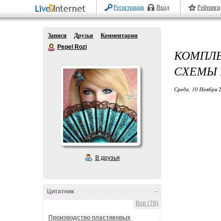
Регистрация
Вход
Рейтинги
Записи
Друзья
Комментарии
Pepel Rozi
КОМПЛЕ
СХЕМЫ 
Среда, 10 Ноября 2
В друзья
Цитатник
-
Все (76)
Производство пластиковых