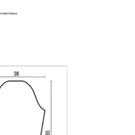
 кромочных.