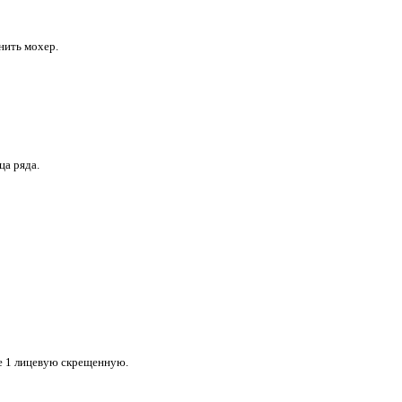
нить мохер.
ца ряда.
ще 1 лицевую скрещенную.