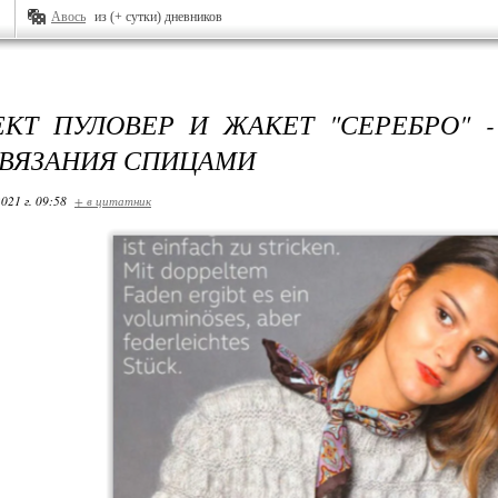
Авось
из (+ сутки) дневников
КТ ПУЛОВЕР И ЖАКЕТ "СЕРЕБРО" 
ВЯЗАНИЯ СПИЦАМИ
021 г. 09:58
+ в цитатник