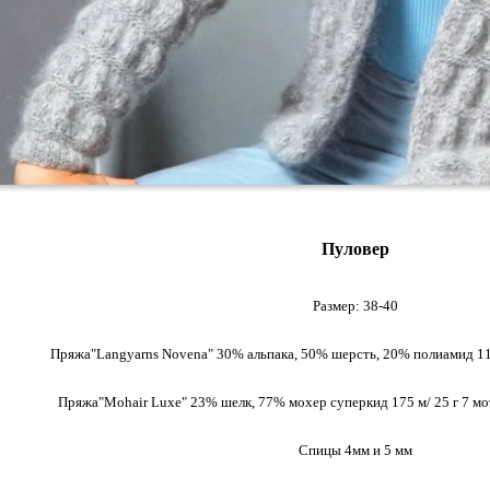
Пуловер
Размер: 38-40
Пряжа"Langyarns Novena" 30% альпака, 50% шерсть, 20% полиамид 110
Пряжа"Mohair Luxe" 23% шелк, 77% мохер суперкид 175 м/ 25 г 7 мо
Спицы 4мм и 5 мм