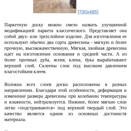
[700x485]
Паркетную доску можно смело назвать улучшенной
модификацией паркета классического. Представляет она
собой двух- или трехслойное изделие. Для изготовления ее
используют обычно два сорта древесины - мягкую и более
прочную, высококачественную. Мягкая, хвойная древесина
идет на изготовление основания и средней части. А из
более прочных дуба, ясеня, клена, бука вырабатывают
верхний слой. Склеены слои под высоким давлением
влагостойким клеем.
Волокна всех слоев доски расположены в разных
направлениях. Благодаря этой особенности, деформация и
изменение размера древесины при колебании температуры
и влажности, нейтрализуется. Нижние, более мягкие слои
легко «подстраиваются» под верхний твердый слой. Это
качество является одним из основных достоинств
материала.