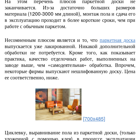
На этом перечень плюсов паркетной доски не
заканчивается. Из-за достаточно больших размеров
материала (1200-3000 мм длиной), монтаж пола и сдача его
в эксплуатацию проходит в более короткие сроки, чем при
работе с обычным паркетом.
Несомненным плюсом является и то, что
паркетная доска
выпускается уже лакированной. Никакой дополнительной
обработки не потребуется. Кроме того, как показывает
практика, качество отделочных работ, выполненных на
заводе выше, чем «самодеятельная» обработка. Впрочем,
некоторые фирмы выпускают нешлифованную доску. Цена
ее соответственно, ниже.
[700x485]
Циклевку, выравнивание пола из паркетной доски, (только
уложенной с помощью клея), в процессе эксплуатации