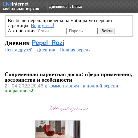
Live
Internet
Дневники
Личка
мобильная версия
Вы были перенаправлены на мобильную версию
страницы.
Вернуться!
Авторизация
Дневник
Pepel_Rozi
Лента друзей
-
Дневник
-
Полная версия
Современная паркетная доска: сфера применения,
достоинства и особенности
21-04-2022 20:46
к комментариям
-
к полной версии
-
понравилось!