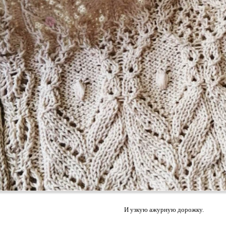
И узкую ажурную дорожку.