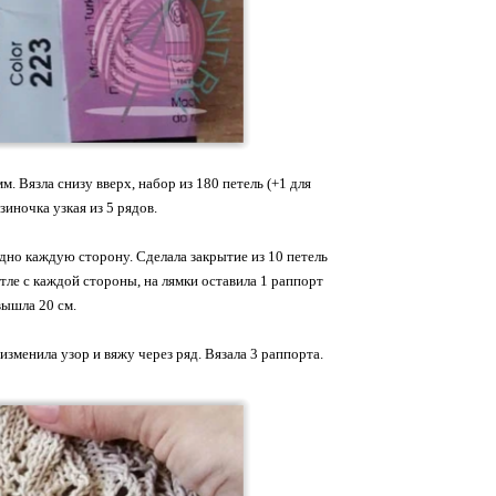
. Вязла снизу вверх, набор из 180 петель (+1 для
зиночка узкая из 5 рядов.
редно каждую сторону. Сделала закрытие из 10 петель
тле с каждой стороны, на лямки оставила 1 раппорт
вышла 20 см.
изменила узор и вяжу через ряд. Вязала 3 раппорта.