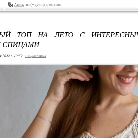
Авось
из (+ сутки) дневников
ВЫЙ ТОП НА ЛЕТО С ИНТЕРЕСН
М СПИЦАМИ
я 2022 г. 10:59
+ в цитатник