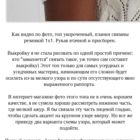
Как видно по фото, топ укороченный, планки связаны
резинкой 1х1. Рукав втачной и присборен.
Выкройку я не стала рисовать по одной простой причине:
кто "замахнется" связать такое, уж точно сам составит
выкройку) Этот топ только для самых усердных и
усидчивых мастериц, начинающим его сложно будет
осилить из-за мелкого узора и по сути отсутствующего явно
выраженного раппорта.
В интернет-магазине фото этого топа не в очень хорошем
качестве, я не сумела хорошо рассмотреть нижнюю часть,
где мелкий ажур. Я бы связала эту часть лицевой гладью,
чтобы сделать акцент на крупном узоре вверху. Но все же
приведу два варианта схемы узора, который может
подойти.