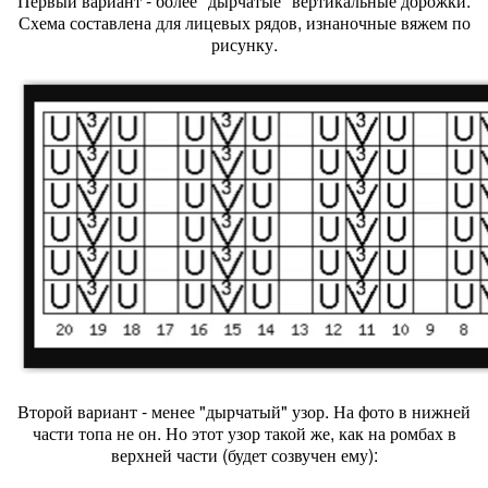
Первый вариант - более "дырчатые" вертикальные дорожки.
Схема составлена для лицевых рядов, изнаночные вяжем по
рисунку.
Второй вариант - менее "дырчатый" узор. На фото в нижней
части топа не он. Но этот узор такой же, как на ромбах в
верхней части (будет созвучен ему):