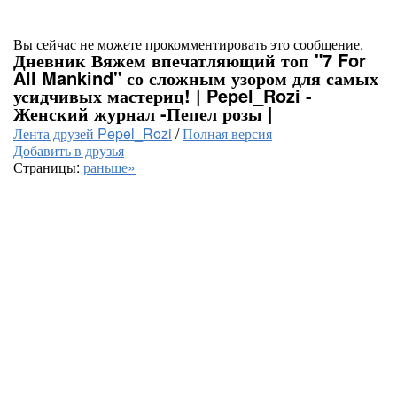
Вы сейчас не можете прокомментировать это сообщение.
Дневник Вяжем впечатляющий топ "7 For
All Mankind" со сложным узором для самых
усидчивых мастериц! | Pepel_Rozi -
Женский журнал -Пепел розы |
Лента друзей Pepel_Rozi
/
Полная версия
Добавить в друзья
Страницы:
раньше»