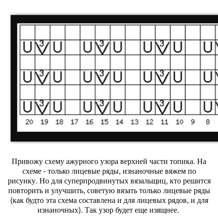
Привожу схему ажурного узора верхней части топика. На
схеме - только лицевые ряды, изнаночные вяжем по
рисунку. Но для суперпродвинутых вязальщиц, кто решится
повторить и улучшить, советую вязать только лицевые ряды
(как будто эта схема составлена и для лицевых рядов, и для
изнаночных). Так узор будет еще изящнее.