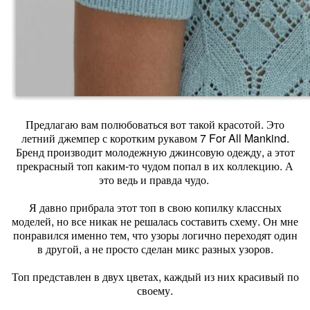
Предлагаю вам полюбоваться вот такой красотой. Это
летний джемпер с коротким рукавом 7 For All Mankind.
Бренд производит молодежную джинсовую одежду, а этот
прекрасный топ каким-то чудом попал в их коллекцию. А
это ведь и правда чудо.
Я давно прибрала этот топ в свою копилку классных
моделей, но все никак не решалась составить схему. Он мне
понравился именно тем, что узоры логично переходят один
в другой, а не просто сделан микс разных узоров.
Топ представлен в двух цветах, каждый из них красивый по
своему.