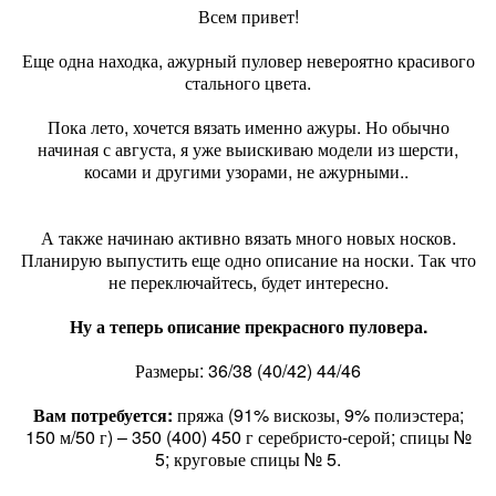
Всем привет!
Еще одна находка, ажурный пуловер невероятно красивого
стального цвета.
Пока лето, хочется вязать именно ажуры. Но обычно
начиная с августа, я уже выискиваю модели из шерсти,
косами и другими узорами, не ажурными..
А также начинаю активно вязать много новых носков.
Планирую выпустить еще одно описание на носки. Так что
не переключайтесь, будет интересно.
Ну а теперь описание прекрасного пуловера.
Размеры: 36/38 (40/42) 44/46
Вам потребуется:
пряжа (91% вискозы, 9% полиэстера;
150 м/50 г) – 350 (400) 450 г серебристо-серой; спицы №
5; круговые спицы № 5.