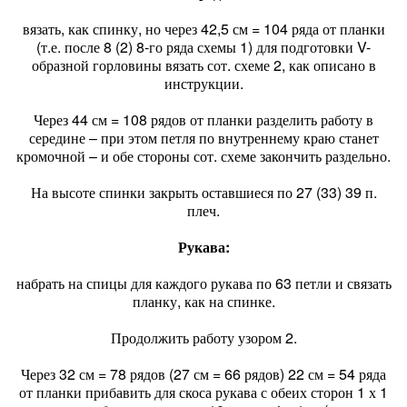
вязать, как спинку, но через 42,5 см = 104 ряда от планки
(т.е. после 8 (2) 8-го ряда схемы 1) для подготовки V-
образной горловины вязать сот. схеме 2, как описано в
инструкции.
Через 44 см = 108 рядов от планки разделить работу в
середине – при этом петля по внутреннему краю станет
кромочной – и обе стороны сот. схеме закончить раздельно.
На высоте спинки закрыть оставшиеся по 27 (33) 39 п.
плеч.
Рукава:
набрать на спицы для каждого рукава по 63 петли и связать
планку, как на спинке.
Продолжить работу узором 2.
Через 32 см = 78 рядов (27 см = 66 рядов) 22 см = 54 ряда
от планки прибавить для скоса рукава с обеих сторон 1 х 1