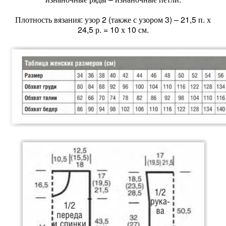
Плотность вязания: узор 2 (также с узором 3) – 21,5 п. х
24,5 р. = 10 х 10 см.