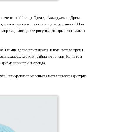
 сегмента middle-up. Одежда Ахмадуллина Дримс
r, свежие тренды сезона и индивидуальность. При
например, авторские рисунки, которые изначально
б. Он мне давно приглянулся, и вот настало время
сомневалась, кто это - зайцы или олени. Но потом
о - фирменный принт бренда.
рой - прикреплена маленькая металлическая фигурка