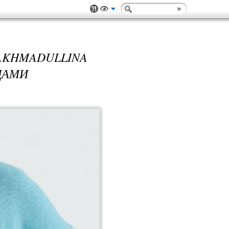
AKHMADULLINA
ЦАМИ