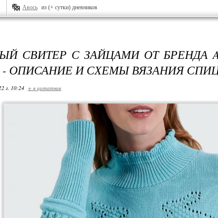
Авось
из (+ сутки) дневников
ЫЙ СВИТЕР С ЗАЙЦАМИ ОТ БРЕНДА 
 - ОПИСАНИЕ И СХЕМЫ ВЯЗАНИЯ СПИ
22 г. 10:24
+ в цитатник