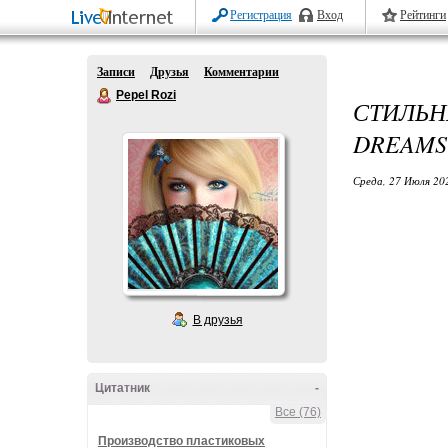
Регистрация
Вход
Рейтинги
Записи
Друзья
Комментарии
Pepel Rozi
СТИЛЬН
DREAMS
Среда, 27 Июля 20
В друзья
Цитатник
-
Все (76)
Производство пластиковых