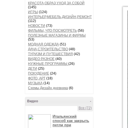
КРАСОТА,ОБРАЗ,УХОД ЗА СОБОЙ
(145)
ИГРЫ
(124)
ИНТЕРЬЕР,МЕБЕЛЬ,ДИЗАЙН,РЕМОНТ
(112)
НОВОСТИ
(73)
ФИЛЬМЫ, ЧТО ПОСМОТРЕТЬ
(56)
ПОЛЕЗНЫЕ МАГАЗИНЫ И ФИРМЫ
(53)
МОДНАЯ ОДЕЖДА
(51)
ДАЧА,СТРОИТЕЛЬСТВО
(48)
ТУРИЗМ И ПУТЕШЕСТВИЯ
(42)
ВИДЕО РАЗНОЕ
(40)
НУЖНЫЕ ПРОГРАММЫ
(26)
ДЕТИ
(25)
ПОХУДЕНИЕ
(24)
ФОТО, АРТ
(18)
МУЗЫКА
(14)
Схемы,Дизайн дневника
(6)
Видео
-
Все (72)
Итальянский
способ как закрыть
петли при