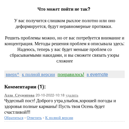
Что может пойти не так?
У вас получится слишком рыхлое полотно или оно
деформируется, будут неравномерные протяжки.
Решить проблемы можно, но от вас потребуется внимание и
концентрация. Методы решения проблем я описывала здесь:
Надеюсь, теперь у вас будет меньше проблем со
сбрасываемыми накидами, и вы сможете связать узоры
сложнее
вверх^
к полной версии
понравилось!
в evernote
Комментарии (1):
20-10-2022-10:18
удалить
Алла_Студентова
Чудесный пост! Доброго утра,улыбок,хорошей погоды и
здоровья полные карманы! Пусть твоя Осень будет
счастливой!!!
Обратиться
-
Ответить
-
К полной версии