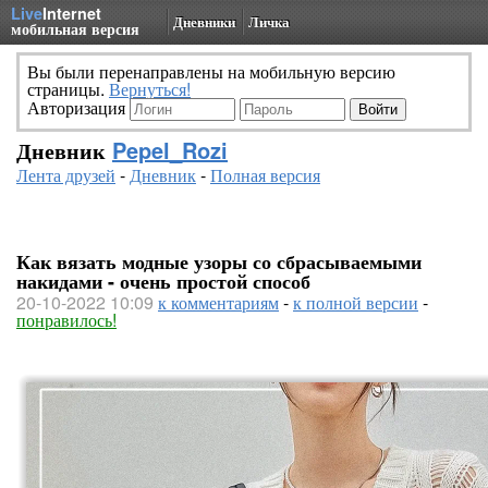
Live
Internet
Дневники
Личка
мобильная версия
Вы были перенаправлены на мобильную версию
страницы.
Вернуться!
Авторизация
Дневник
Pepel_Rozi
Лента друзей
-
Дневник
-
Полная версия
Как вязать модные узоры со сбрасываемыми
накидами - очень простой способ
20-10-2022 10:09
к комментариям
-
к полной версии
-
понравилось!