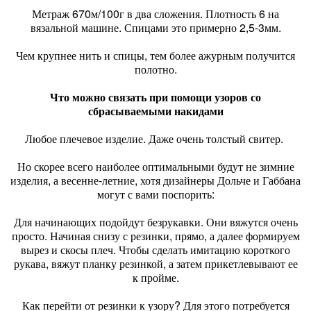
Метраж 670м/100г в два сложения. Плотность 6 на
вязальной машине. Спицами это примерно 2,5-3мм.
Чем крупнее нить и спицы, тем более ажурным получится
полотно.
Что можно связать при помощи узоров со
сбрасываемыми накидами
Любое плечевое изделие. Даже очень толстый свитер.
Но скорее всего наиболее оптимальными будут не зимние
изделия, а весенне-летние, хотя дизайнеры Дольче и Габбана
могут с вами поспорить:
Для начинающих подойдут безрукавки. Они вяжутся очень
просто. Начиная снизу с резинки, прямо, а далее формируем
вырез и скосы плеч. Чтобы сделать имитацию короткого
рукава, вяжут планку резинкой, а затем прикетлевывают ее
к пройме.
Как перейти от резинки к узору? Для этого потребуется