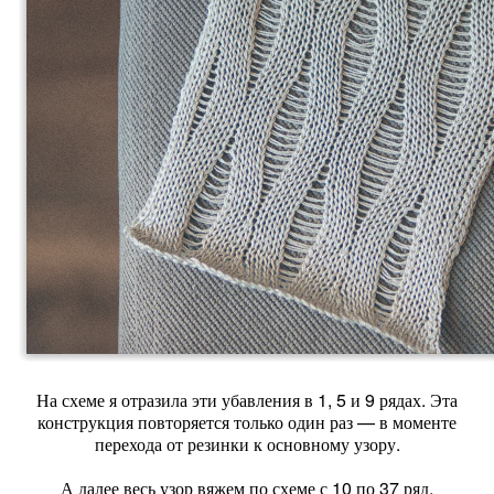
На схеме я отразила эти убавления в 1, 5 и 9 рядах. Эта
конструкция повторяется только один раз — в моменте
перехода от резинки к основному узору.
А далее весь узор вяжем по схеме с 10 по 37 ряд.