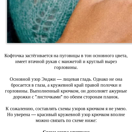
Кофточка застёгивается на пуговицы в тон основного цвета,
имеет втачной рукав с манжетой и круглый вырез
горловины.
Основной узор Энджи — лицевая гладь. Однако не она
бросается в глаза, а кружевной край правой полочки и
горловины. Выполненный крючком, он дополняет ажурные
дорожки с "листочками" по обеим сторонам планок.
К сожалению, составлять схемы узоров крючком я не умею.
Но уверена — красивый кружевной узор крючком вполне
можно связать по схеме ниже:
Схема узора крючком