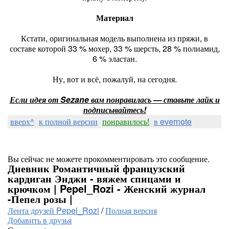
Материал
Кстати, оригинальная модель выполнена из пряжи, в
составе которой 33 % мохер, 33 % шерсть, 28 % полиамид,
6 % эластан.
Ну, вот и всё, пожалуй, на сегодня.
Если идея от Sezane вам понравилась — ставьте лайк и
подписывайтесь!
вверх^
к полной версии
понравилось!
в evernote
Вы сейчас не можете прокомментировать это сообщение.
Дневник Романтичный французский
кардиган Энджи - вяжем спицами и
крючком | Pepel_Rozi - Женский журнал
-Пепел розы |
Лента друзей Pepel_Rozi
/
Полная версия
Добавить в друзья