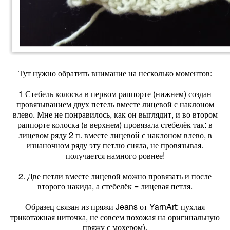
Тут нужно обратить внимание на несколько моментов:
1 Стебель колоска в первом раппорте (нижнем) создан
провязыванием двух петель вместе лицевой с наклоном
влево. Мне не понравилось, как он выглядит, и во втором
раппорте колоска (в верхнем) провязала стебелёк так: в
лицевом ряду 2 п. вместе лицевой с наклоном влево, в
изнаночном ряду эту петлю сняла, не провязывая.
получается намного ровнее!
2. Две петли вместе лицевой можно провязать и после
второго накида, а стебелёк = лицевая петля.
Образец связан из пряжи Jeans от YarnArt: пухлая
трикотажная ниточка, не совсем похожая на оригинальную
пряжу с мохером).