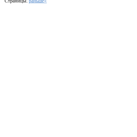
Страницы:
раньше»