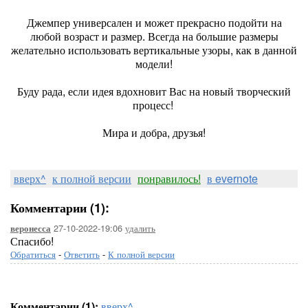
Джемпер универсален и может прекрасно подойти на
любой возраст и размер. Всегда на большие размеры
желательно использовать вертикальные узоры, как в данной
модели!
Буду рада, если идея вдохновит Вас на новый творческий
процесс!
Мира и добра, друзья!
вверх^
к полной версии
понравилось!
в evernote
Комментарии (1):
27-10-2022-19:06
удалить
веронесса
Спасибо!
Обратиться
-
Ответить
-
К полной версии
Комментарии (1):
вверх^