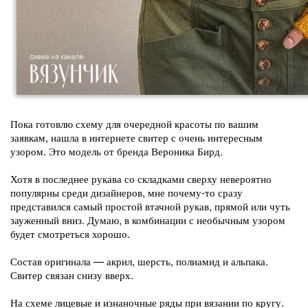
Пока готовлю схему для очередной красоты по вашим
заявкам, нашла в интернете свитер с очень интересным
узором.
Это модель от бренда Вероника Бирд.
Хотя в последнее рукава со складками сверху невероятно
популярны среди дизайнеров, мне почему-то сразу
представился самый простой втачной рукав, прямой или чуть
зауженный вниз. Думаю, в комбинации с необычным узором
будет смотреться хорошо.
Состав оригинала — акрил, шерсть, полиамид и альпака.
Свитер связан снизу вверх.
На схеме лицевые и изнаночные ряды при вязании по кругу.