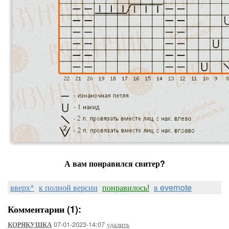
А вам понравился свитер?
вверх^
к полной версии
понравилось!
в evernote
Комментарии (1):
07-01-2023-14:07
удалить
КОРЯКУШКА