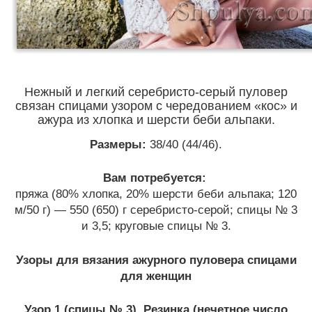
Нежный и легкий серебристо-серый пуловер
связан спицами узором с чередованием «кос» и
ажура из хлопка и шерсти беби альпаки.
Размеры:
38/40 (44/46).
Вам потребуется:
пряжа (80% хлопка, 20% шерсти беби альпака; 120
м/50 г) — 550 (650) г серебристо-серой; спицы № 3
и 3,5; круговые спицы № 3.
Узоры для вязания ажурного пуловера спицами
для женщин
Узор 1 (спицы № 3). Резинка (нечетное число