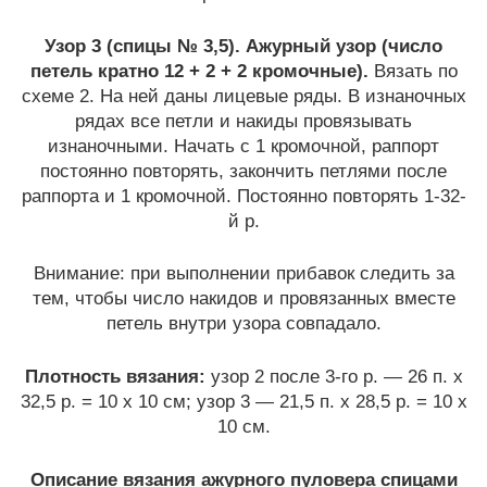
Узор 3 (спицы № 3,5). Ажурный узор (число
петель кратно 12 + 2 + 2 кромочные).
Вязать по
схеме 2. На ней даны лицевые ряды. В изнаночных
рядах все петли и накиды провязывать
изнаночными. Начать с 1 кромочной, раппорт
постоянно повторять, закончить петлями после
раппорта и 1 кромочной. Постоянно повторять 1-32-
й р.
Внимание: при выполнении прибавок следить за
тем, чтобы число накидов и провязанных вместе
петель внутри узора совпадало.
Плотность вязания:
узор 2 после 3-го р. — 26 п. х
32,5 р. = 10 х 10 см; узор 3 — 21,5 п. х 28,5 р. = 10 х
10 см.
Описание вязания ажурного пуловера спицами