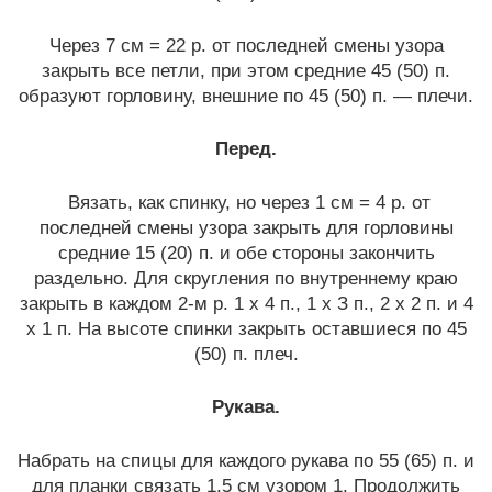
Через 7 см = 22 р. от последней смены узора
закрыть все петли, при этом средние 45 (50) п.
образуют горловину, внешние по 45 (50) п. — плечи.
Перед.
Вязать, как спинку, но через 1 см = 4 р. от
последней смены узора закрыть для горловины
средние 15 (20) п. и обе стороны закончить
раздельно. Для скругления по внутреннему краю
закрыть в каждом 2-м р. 1 х 4 п., 1 х З п., 2 х 2 п. и 4
х 1 п. На высоте спинки закрыть оставшиеся по 45
(50) п. плеч.
Рукава.
Набрать на спицы для каждого рукава по 55 (65) п. и
для планки связать 1,5 см узором 1, Продолжить