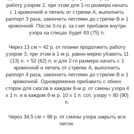
работу узором 2, при этом для 1-го размера начать
с 1 кромочной и петель от стрелки А, выполнить
раппорт 3 раза, закончить петлями до стрелки В и 1
кромочной. После 3-го р. за счет прибавок внутри
узора на спицах будет 63 (75) п.
Через 13 см = 42 р. от планки продолжить работу
узором 3, при этом в 1-м р. равно-мерно убавить 11
(13) п. = 52 (62) п. и для 2-го размера начать с 1
кромочной и петель от стрелки А, выполнить
раппорт 4 раза, закончить петлями до стрелки В и 1
кромочной. Одновременно прибавить с обеих
сторон для скосов в каждом 8-м р. от смены узора 4
х 1 п. и в каждом 6-м р. 10 х 1 п. сот. узору = 80 (90)
п.
Через 34,5 см = 98 р. от смены узора закрыть все
петли.