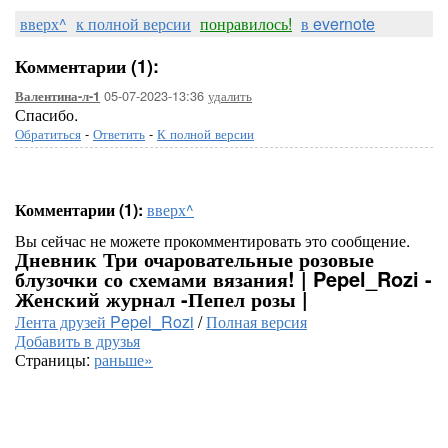
вверх^
к полной версии
понравилось!
в evernote
Комментарии (1):
05-07-2023-13:36
удалить
Валентина-л-1
Спасибо.
Обратиться
-
Ответить
-
К полной версии
Комментарии (1):
вверх^
Вы сейчас не можете прокомментировать это сообщение.
Дневник Три очаровательные розовые
блузочки со схемами вязания! | Pepel_Rozi -
Женский журнал -Пепел розы |
Лента друзей Pepel_Rozi
/
Полная версия
Добавить в друзья
Страницы:
раньше»