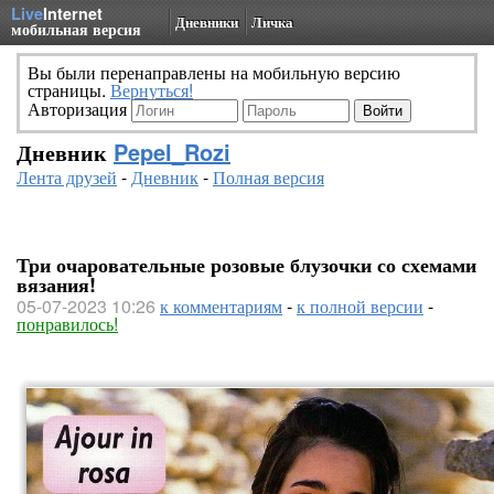
Live
Internet
Дневники
Личка
мобильная версия
Вы были перенаправлены на мобильную версию
страницы.
Вернуться!
Авторизация
Дневник
Pepel_Rozi
Лента друзей
-
Дневник
-
Полная версия
Три очаровательные розовые блузочки со схемами
вязания!
05-07-2023 10:26
к комментариям
-
к полной версии
-
понравилось!