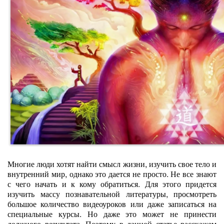
Многие люди хотят найти смысл жизни, изучить свое тело и
внутренний мир, однако это дается не просто. Не все знают
с чего начать и к кому обратиться. Для этого придется
изучить массу познавательной литературы, просмотреть
большое количество видеоуроков или даже записаться на
специальные курсы. Но даже это может не принести
должного результата. Поэтому в данной статье расскажем