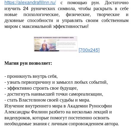
https://alexandrafilinn.ru/
с помощью рун. Достаточно
изучить 24 рунических символа, чтобы раскрыть в себе
новые психологические, физические, творческие и
духовные способности и управлять своим собственным
миром с максимальной эффективностью!
[700x245]
Магия рун позволяет:
- проникнуть внутрь себя,
- узнать первопричину и замысел любых событий,
- эффективно строить свое будущее,
- достигнуть наивысшей точки самореализации,
- стать Властелином своей судьбы и мира.
Изучение внутреннего мира в Академии Рунософии
Александры Филинн разбито на несколько лекций и
видеоуроков, которые помогут постепенно освоить
необходимые знания с личным сопровождением автора.