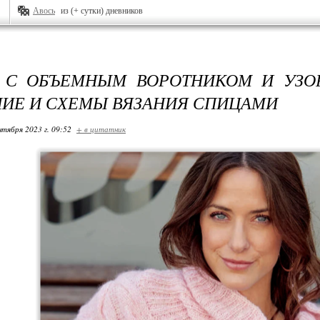
Авось
из (+ сутки) дневников
 С ОБЪЕМНЫМ ВОРОТНИКОМ И УЗО
ИЕ И СХЕМЫ ВЯЗАНИЯ СПИЦАМИ
нтября 2023 г. 09:52
+ в цитатник