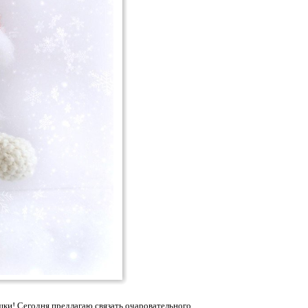
ки! Сегодня предлагаю связать очаровательного