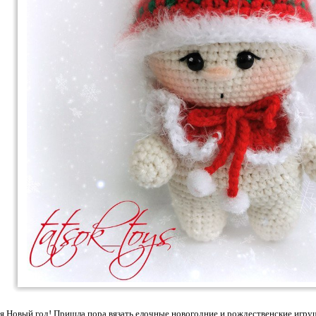
 Новый год! Пришла пора вязать елочные новогодние и рождественские игруш