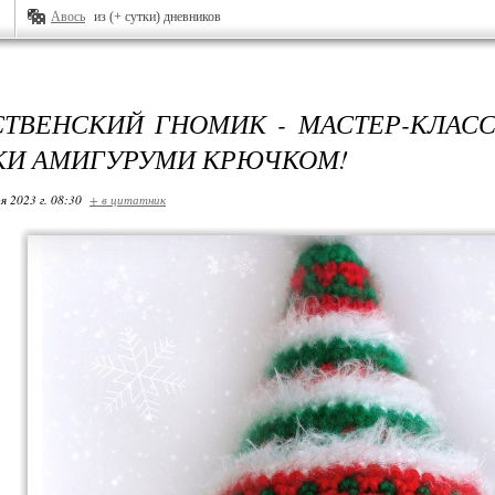
Авось
из (+ сутки) дневников
ТВЕНСКИЙ ГНОМИК - МАСТЕР-КЛАС
И АМИГУРУМИ КРЮЧКОМ!
я 2023 г. 08:30
+ в цитатник