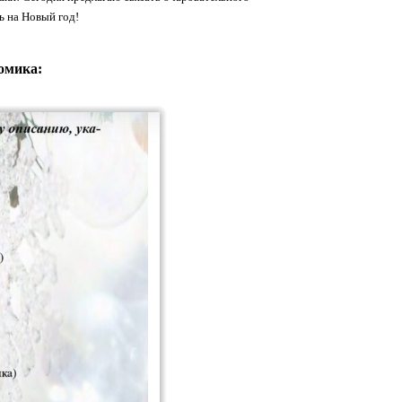
ь на Новый год!
омика: