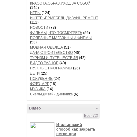
КРАСОТА,ОБРАЗ,УХОД ЗА СОБОЙ
(145)
ИГРЫ
(124)
ИНТЕРЬЕР,МЕБЕЛЬ,ДИЗАЙН,РЕМОНТ
(112)
НОВОСТИ
(73)
ФИЛЬМЫ, ЧТО ПОСМОТРЕТЬ
(56)
ПОЛЕЗНЫЕ МАГАЗИНЫ И ФИРМЫ
(53)
МОДНАЯ ОДЕЖДА
(51)
ДАЧА,СТРОИТЕЛЬСТВО
(48)
ТУРИЗМ И ПУТЕШЕСТВИЯ
(42)
ВИДЕО РАЗНОЕ
(40)
НУЖНЫЕ ПРОГРАММЫ
(26)
ДЕТИ
(25)
ПОХУДЕНИЕ
(24)
ФОТО, АРТ
(18)
МУЗЫКА
(14)
Схемы,Дизайн дневника
(6)
Видео
-
Все (72)
Итальянский
способ как закрыть
петли при