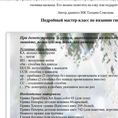
гномика-малыша. Его можно повесить на елку или подарит
Автор данного МК Татьяна Соколова
Подробный мастер-класс по вязанию гн