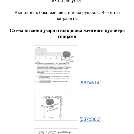
их по рисунку.
Выполнить боковые швы и швы рукавов. Все нити
заправить.
Схема вязания узора и выкройка женского пуловера
спицами
[587x514]
[587x386]