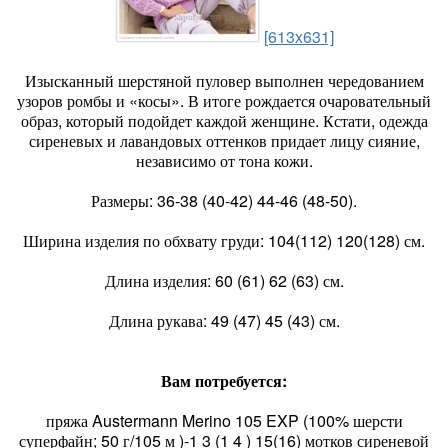
[613x631]
Изысканный шерстяной пуловер выполнен чередованием
узоров ромбы и «косы». В итоге рождается очаровательный
образ, который подойдет каждой женщине. Кстати, одежда
сиреневых и лавандовых оттенков придает лицу сияние,
независимо от тона кожи.
Размеры: 36-38 (40-42) 44-46 (48-50).
Ширина изделия по обхвату груди: 104(112) 120(128) см.
Длина изделия: 60 (61) 62 (63) см.
Длина рукава: 49 (47) 45 (43) см.
Вам потребуется:
пряжа Austermann Merino 105 EXP (100% шерсти
суперфайн; 50 г/105 м )-1 3 (1 4 ) 15(16) мотков сиреневой