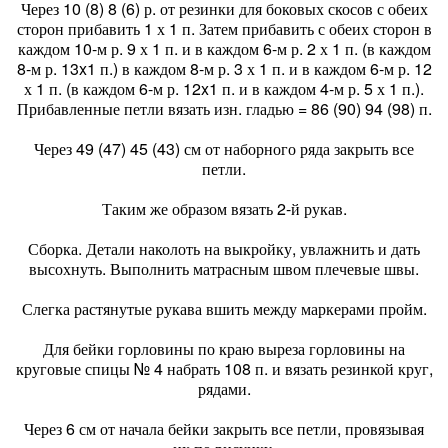
Через 10 (8) 8 (6) р. от резинки для боковых скосов с обеих
сторон прибавить 1 х 1 п. Затем прибавить с обеих сторон в
каждом 10-м р. 9 х 1 п. и в каждом 6-м р. 2 х 1 п. (в каждом
8-м р. 13x1 п.) в каждом 8-м р. 3 х 1 п. и в каждом 6-м р. 12
х 1 п. (в каждом 6-м р. 12x1 п. и в каждом 4-м р. 5 х 1 п.).
Прибавленные петли вязать изн. гладью = 86 (90) 94 (98) п.
Через 49 (47) 45 (43) см от наборного ряда закрыть все
петли.
Таким же образом вязать 2-й рукав.
Сборка. Детали наколоть на выкройку, увлажнить и дать
высохнуть. Выполнить матрасным швом плечевые швы.
Слегка растянутые рукава вшить между маркерами пройм.
Для бейки горловины по краю выреза горловины на
круговые спицы № 4 набрать 108 п. и вязать резинкой круг,
рядами.
Через 6 см от начала бейки закрыть все петли, провязывая