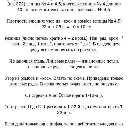
(цв. 372); спицы № 4 и 4,5; круговые спицы № 4 длиной
40 см, вспомогательная спица для «кос» № 4,5.
Плотность вязания: узор из «кос» и ромбов (спицы № 4,5)
— 23 п. х 28 р. = 10 х 10 см.
Резинка (число петель кратно 4 + 2 кром.). Изн. ряд: кром., *
1 изн., 2 лиц., 1 изн. *, повторять от * до *. В следующем
ряду все петли вязать по рисунку.
Изнаночная гладь. Лицевые ряды — изнаночные петли,
изнаночные ряды — лицевые петли.
Узор из ромбов и «кос». Вязать по схеме. Приведены только
лицевые ряды. В изнаночных рядах вязать по рисунку.
От стрелки А до D: повторять 1-12-й р.
От стрелки D до Е: 1 раз вязать 1-22-й р., затем повторять 3-
22-й р.
Если дана только одна цифра, то она действительна для всех