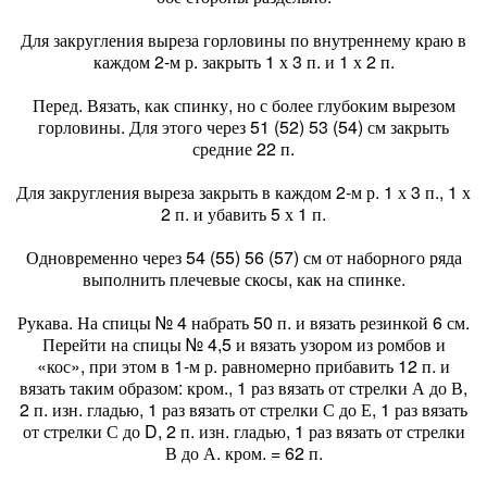
Для закругления выреза горловины по внутреннему краю в
каждом 2-м р. закрыть 1 х 3 п. и 1 х 2 п.
Перед. Вязать, как спинку, но с более глубоким вырезом
горловины. Для этого через 51 (52) 53 (54) см закрыть
средние 22 п.
Для закругления выреза закрыть в каждом 2-м р. 1 х 3 п., 1 х
2 п. и убавить 5 х 1 п.
Одновременно через 54 (55) 56 (57) см от наборного ряда
выполнить плечевые скосы, как на спинке.
Рукава. На спицы № 4 набрать 50 п. и вязать резинкой 6 см.
Перейти на спицы № 4,5 и вязать узором из ромбов и
«кос», при этом в 1-м р. равномерно прибавить 12 п. и
вязать таким образом: кром., 1 раз вязать от стрелки А до В,
2 п. изн. гладью, 1 раз вязать от стрелки С до Е, 1 раз вязать
от стрелки С до D, 2 п. изн. гладью, 1 раз вязать от стрелки
В до А. кром. = 62 п.