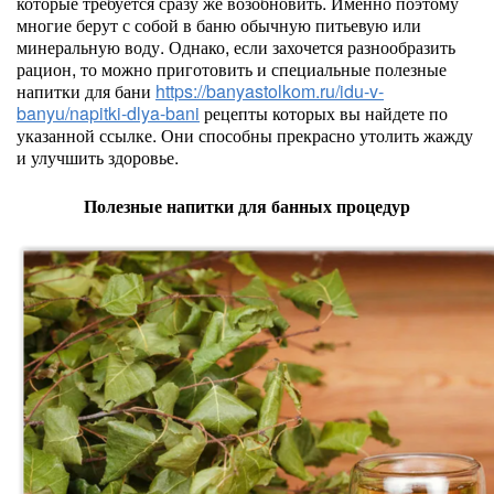
которые требуется сразу же возобновить. Именно поэтому
многие берут с собой в баню обычную питьевую или
минеральную воду. Однако, если захочется разнообразить
рацион, то можно приготовить и специальные полезные
напитки для бани
https://banyastolkom.ru/idu-v-
banyu/napitki-dlya-bani
рецепты которых вы найдете по
указанной ссылке. Они способны прекрасно утолить жажду
и улучшить здоровье.
Полезные напитки для банных процедур