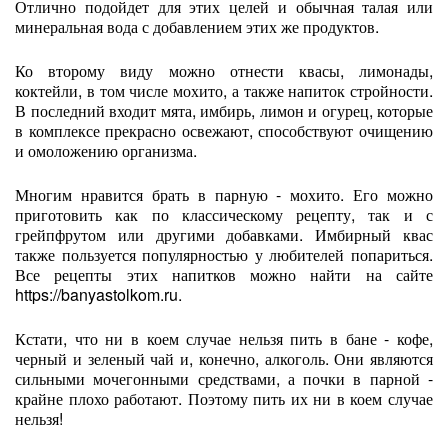
Отлично подойдет для этих целей и обычная талая или
минеральная вода с добавлением этих же продуктов.
Ко второму виду можно отнести квасы, лимонады,
коктейли, в том числе мохито, а также напиток стройности.
В последний входит мята, имбирь, лимон и огурец, которые
в комплексе прекрасно освежают, способствуют очищению
и омоложению организма.
Многим нравится брать в парную - мохито. Его можно
приготовить как по классическому рецепту, так и с
грейпфрутом или другими добавками. Имбирный квас
также пользуется популярностью у любителей попариться.
Все рецепты этих напитков можно найти на сайте
https://banyastolkom.ru.
Кстати, что ни в коем случае нельзя пить в бане - кофе,
черный и зеленый чай и, конечно, алкоголь. Они являются
сильными мочегонными средствами, а почки в парной -
крайне плохо работают. Поэтому пить их ни в коем случае
нельзя!