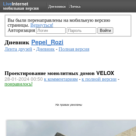
Live
Internet
Дневники
Личка
мобильная версия
Вы были перенаправлены на мобильную версию
страницы.
Вернуться!
Авторизация
Дневник
Pepel_Rozi
Лента друзей
-
Дневник
-
Полная версия
Проектирование монолитных домов VELOX
28-01-2024 00:50
к комментариям
-
к полной версии
-
понравилось!