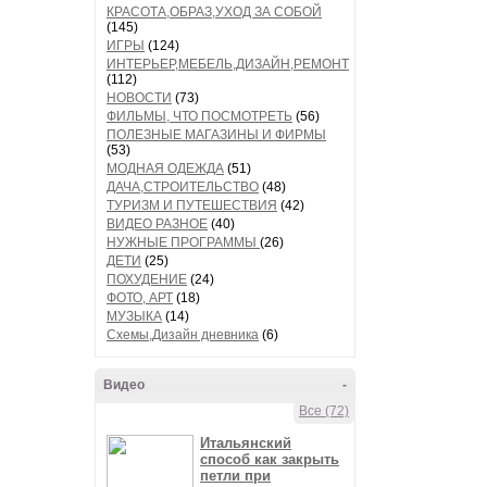
КРАСОТА,ОБРАЗ,УХОД ЗА СОБОЙ
(145)
ИГРЫ
(124)
ИНТЕРЬЕР,МЕБЕЛЬ,ДИЗАЙН,РЕМОНТ
(112)
НОВОСТИ
(73)
ФИЛЬМЫ, ЧТО ПОСМОТРЕТЬ
(56)
ПОЛЕЗНЫЕ МАГАЗИНЫ И ФИРМЫ
(53)
МОДНАЯ ОДЕЖДА
(51)
ДАЧА,СТРОИТЕЛЬСТВО
(48)
ТУРИЗМ И ПУТЕШЕСТВИЯ
(42)
ВИДЕО РАЗНОЕ
(40)
НУЖНЫЕ ПРОГРАММЫ
(26)
ДЕТИ
(25)
ПОХУДЕНИЕ
(24)
ФОТО, АРТ
(18)
МУЗЫКА
(14)
Схемы,Дизайн дневника
(6)
Видео
-
Все (72)
Итальянский
способ как закрыть
петли при