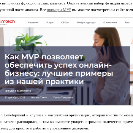
 выполнить функции первых клиентов. Окончательный набор функций нарабаты
ченной после анализа. Все
примеры MVP
вы можете посмотреть на сайте компа
ch Development
-
крупная и масштабная организация, которая многим показала
н-каталог расширился, и там вы сможете увидеть огромное количество приме
тему для простоты работы и управлением дилерами.