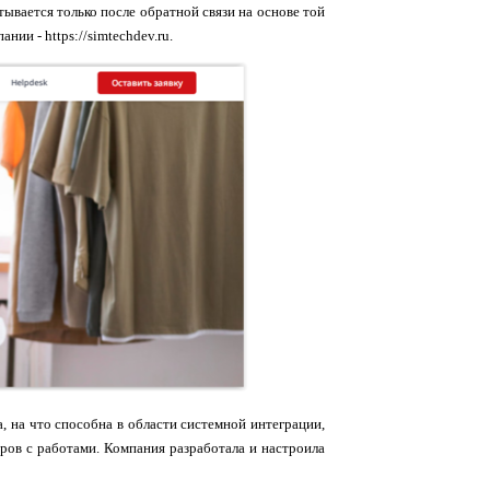
вается только после обратной связи на основе той
нии - https://simtechdev.ru.
, на что способна в области системной интеграции,
ров с работами. Компания разработала и настроила