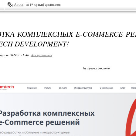
Авось
из (+ сутки) дневников
ОТКА КОМПЛЕКСНЫХ E-COMMERCE Р
TECH DEVELOPMENT!
враля 2024 г. 21:46
+ в цитатник