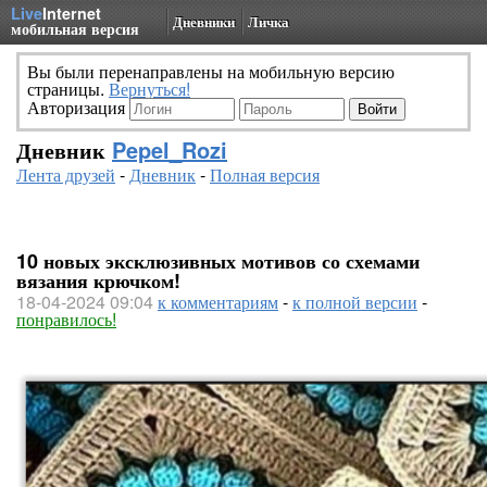
Live
Internet
Дневники
Личка
мобильная версия
Вы были перенаправлены на мобильную версию
страницы.
Вернуться!
Авторизация
Дневник
Pepel_Rozi
Лента друзей
-
Дневник
-
Полная версия
10 новых эксклюзивных мотивов со схемами
вязания крючком!
18-04-2024 09:04
к комментариям
-
к полной версии
-
понравилось!