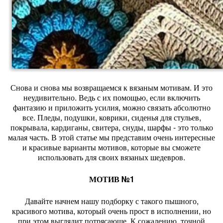
Снова и снова мы возвращаемся к вязаным мотивам. И это
неудивительно. Ведь с их помощью, если включить
фантазию и приложить усилия, можно связать абсолютно
все. Пледы, подушки, коврики, сиденья для стульев,
покрывала, кардиганы, свитера, снуды, шарфы - это только
малая часть. В этой статье мы представим очень интересные
и красивые варианты мотивов, которые вы сможете
использовать для своих вязаных шедевров.
МОТИВ №1
Давайте начнем нашу подборку с такого пышного,
красивого мотива, который очень прост в исполнении, но
при этом выглядит потрясающе. К сожалению, точной