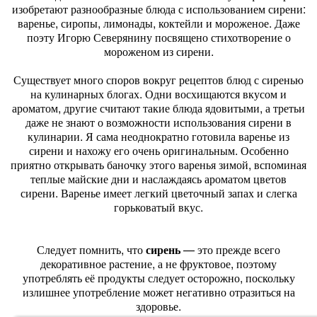
изобретают разнообразные блюда с использованием сирени:
варенье, сиропы, лимонады, коктейли и мороженое. Даже
поэту Игорю Северянину посвящено стихотворение о
мороженом из сирени.
Существует много споров вокруг рецептов блюд с сиренью
на кулинарных блогах. Одни восхищаются вкусом и
ароматом, другие считают такие блюда ядовитыми, а третьи
даже не знают о возможности использования сирени в
кулинарии. Я сама неоднократно готовила варенье из
сирени и нахожу его очень оригинальным. Особенно
приятно открывать баночку этого варенья зимой, вспоминая
теплые майские дни и наслаждаясь ароматом цветов
сирени. Варенье имеет легкий цветочный запах и слегка
горьковатый вкус.
Следует помнить, что
сирень
— это прежде всего
декоративное растение, а не фруктовое, поэтому
употреблять её продукты следует осторожно, поскольку
излишнее употребление может негативно отразиться на
здоровье.