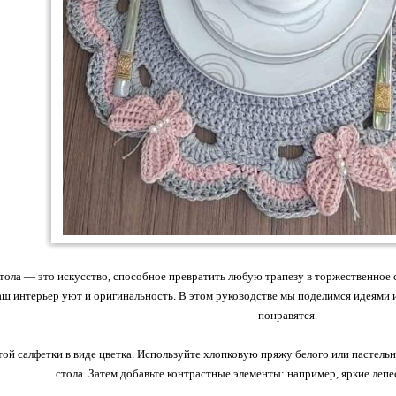
тола — это искусство, способное превратить любую трапезу в торжественное 
аш интерьер уют и оригинальность. В этом руководстве мы поделимся идеями и
понравятся.
той салфетки в виде цветка. Используйте хлопковую пряжу белого или пастель
стола. Затем добавьте контрастные элементы: например, яркие лепе