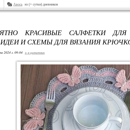
Авось
из (+ сутки) дневников
ОЯТНО КРАСИВЫЕ САЛФЕТКИ ДЛЯ
- ИДЕИ И СХЕМЫ ДЛЯ ВЯЗАНИЯ КРЮЧ
та 2024 г. 09:04
+ в цитатник