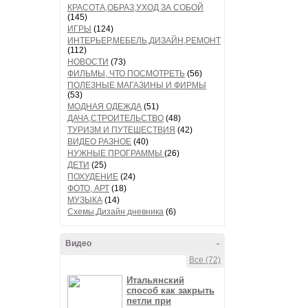
КРАСОТА,ОБРАЗ,УХОД ЗА СОБОЙ
(145)
ИГРЫ
(124)
ИНТЕРЬЕР,МЕБЕЛЬ,ДИЗАЙН,РЕМОНТ
(112)
НОВОСТИ
(73)
ФИЛЬМЫ, ЧТО ПОСМОТРЕТЬ
(56)
ПОЛЕЗНЫЕ МАГАЗИНЫ И ФИРМЫ
(53)
МОДНАЯ ОДЕЖДА
(51)
ДАЧА,СТРОИТЕЛЬСТВО
(48)
ТУРИЗМ И ПУТЕШЕСТВИЯ
(42)
ВИДЕО РАЗНОЕ
(40)
НУЖНЫЕ ПРОГРАММЫ
(26)
ДЕТИ
(25)
ПОХУДЕНИЕ
(24)
ФОТО, АРТ
(18)
МУЗЫКА
(14)
Схемы,Дизайн дневника
(6)
Видео
-
Все (72)
Итальянский
способ как закрыть
петли при