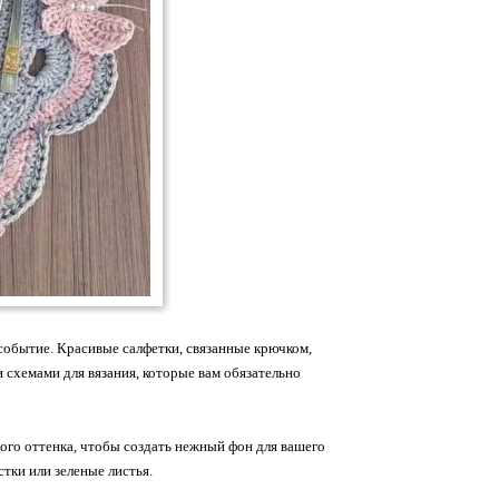
событие. Красивые салфетки, связанные крючком,
 схемами для вязания, которые вам обязательно
ного оттенка, чтобы создать нежный фон для вашего
стки или зеленые листья.