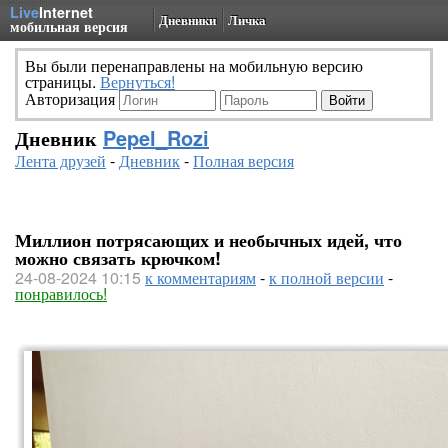
Live
Internet
Дневники
Личка
мобильная версия
Вы были перенаправлены на мобильную версию
страницы.
Вернуться!
Авторизация
Дневник
Pepel_Rozi
Лента друзей
-
Дневник
-
Полная версия
Миллион потрясающих и необычных идей, что
можно связать крючком!
24-08-2024 10:15
к комментариям
-
к полной версии
-
понравилось!