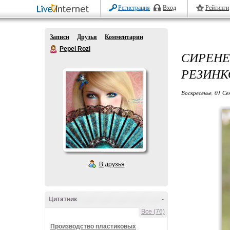
Регистрация
Вход
Рейтинги
Записи
Друзья
Комментарии
Pepel Rozi
СИРЕНЕ
РЕЗИНК
Воскресенье, 01 Се
В друзья
Цитатник
-
Все (76)
Производство пластиковых