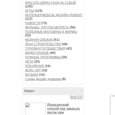
КРАСОТА,ОБРАЗ,УХОД ЗА СОБОЙ
(145)
ИГРЫ
(124)
ИНТЕРЬЕР,МЕБЕЛЬ,ДИЗАЙН,РЕМОНТ
(112)
НОВОСТИ
(73)
ФИЛЬМЫ, ЧТО ПОСМОТРЕТЬ
(56)
ПОЛЕЗНЫЕ МАГАЗИНЫ И ФИРМЫ
(53)
МОДНАЯ ОДЕЖДА
(51)
ДАЧА,СТРОИТЕЛЬСТВО
(48)
ТУРИЗМ И ПУТЕШЕСТВИЯ
(42)
ВИДЕО РАЗНОЕ
(40)
НУЖНЫЕ ПРОГРАММЫ
(26)
ДЕТИ
(25)
ПОХУДЕНИЕ
(24)
ФОТО, АРТ
(18)
МУЗЫКА
(14)
Схемы,Дизайн дневника
(6)
Видео
-
Все (72)
Итальянский
способ как закрыть
петли при