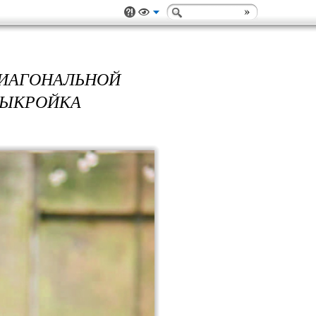
ДИАГОНАЛЬНОЙ
 ВЫКРОЙКА