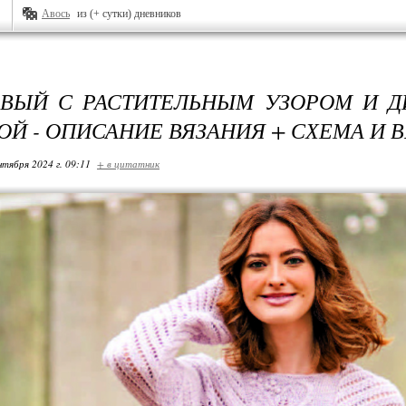
Авось
из (+ сутки) дневников
ВЫЙ С РАСТИТЕЛЬНЫМ УЗОРОМ И 
ОЙ - ОПИСАНИЕ ВЯЗАНИЯ + СХЕМА И
нтября 2024 г. 09:11
+ в цитатник