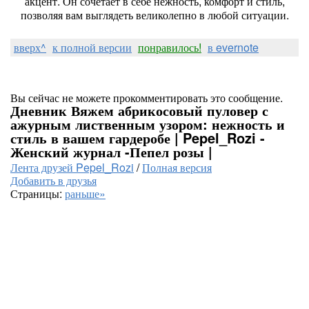
акцент. Он сочетает в себе нежность, комфорт и стиль,
позволяя вам выглядеть великолепно в любой ситуации.
вверх^
к полной версии
понравилось!
в evernote
Вы сейчас не можете прокомментировать это сообщение.
Дневник Вяжем абрикосовый пуловер с
ажурным лиственным узором: нежность и
стиль в вашем гардеробе | Pepel_Rozi -
Женский журнал -Пепел розы |
Лента друзей Pepel_Rozi
/
Полная версия
Добавить в друзья
Страницы:
раньше»