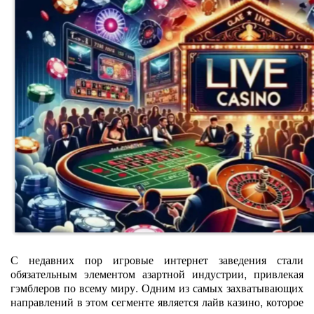
С недавних пор игровые интернет заведения стали
обязательным элементом азартной индустрии, привлекая
гэмблеров по всему миру. Одним из самых захватывающих
направлений в этом сегменте является лайв казино, которое