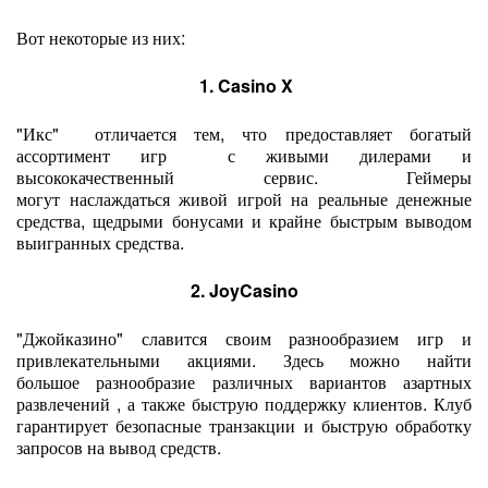
Вот некоторые из них:
1. Casino X
"Икс" отличается тем, что предоставляет богатый
ассортимент игр с живыми дилерами и
высококачественный сервис. Геймеры
могут наслаждаться живой игрой на реальные денежные
средства, щедрыми бонусами и крайне быстрым выводом
выигранных средства.
2. JoyCasino
"Джойказино" славится своим разнообразием игр и
привлекательными акциями. Здесь можно найти
большое разнообразие различных вариантов азартных
развлечений , а также быструю поддержку клиентов. Клуб
гарантирует безопасные транзакции и быструю обработку
запросов на вывод средств.