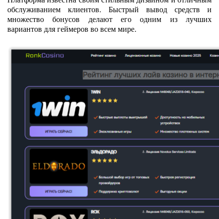
обслуживанием клиентов. Быстрый вывод средств и
множество бонусов делают его одним из лучших
вариантов для геймеров во всем мире.