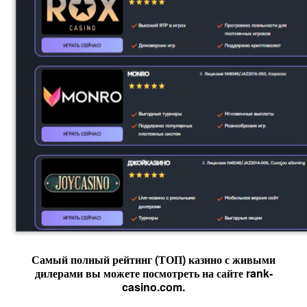
Самый полный рейтинг (ТОП) казино с живыми
дилерами вы можете посмотреть на сайте rank-
casino.com.