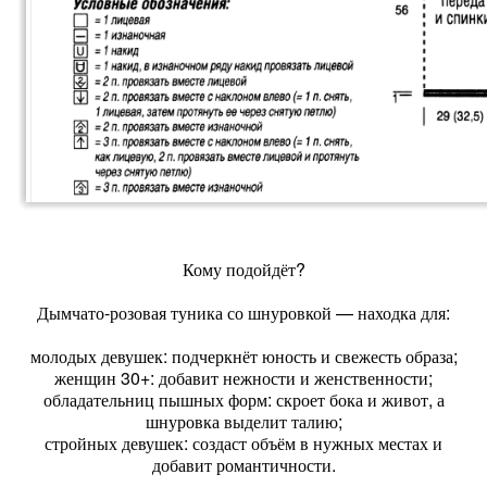
Кому подойдёт?
Дымчато‑розовая туника со шнуровкой — находка для:
молодых девушек: подчеркнёт юность и свежесть образа;
женщин 30+: добавит нежности и женственности;
обладательниц пышных форм: скроет бока и живот, а
шнуровка выделит талию;
стройных девушек: создаст объём в нужных местах и
добавит романтичности.