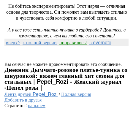
Не бойтесь экспериментировать! Этот наряд — отличная
основа для творчества. Он поможет вам выглядеть стильно
и чувствовать себя комфортно в любой ситуации.
А у вас уже есть платье‑туника в гардеробе? Делитесь в
комментариях, с чем вы любите его сочетать!
вверх^
к полной версии
понравилось!
в evernote
Вы сейчас не можете прокомментировать это сообщение.
Дневник Дымчато‑розовое платье‑туника со
шнуровкой: вяжем главный хит сезона для
стильных | Pepel_Rozi - Женский журнал
-Пепел розы |
Лента друзей Pepel_Rozi
/
Полная версия
Добавить в друзья
Страницы:
раньше»