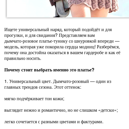
Ищете универсальный наряд, который подойдёт и для
прогулки, и для свидания? Представляем вам
дымчато‑розовое платье‑тунику со шнуровкой впереди —
модель, которая уже покорила сердца модниц! Разберёмся,
почему она достойна оказаться в вашем гардеробе и как её
правильно носить.
Почему стоит выбрать именно это платье?
1. Универсальный цвет. Дымчато‑розовый — один из
главных трендов сезона. Этот оттенок:
мягко подчёркивает тон кожи;
выглядит нежно и романтично, но не слишком «детски»;
легко сочетается с разными цветами и фактурами.