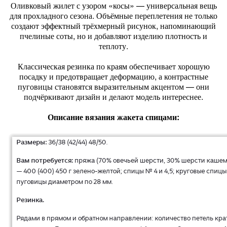
Оливковый жилет с узором «косы» — универсальная вещь
для прохладного сезона. Объёмные переплетения не только
создают эффектный трёхмерный рисунок, напоминающий
пчелиные соты, но и добавляют изделию плотность и
теплоту.
Классическая резинка по краям обеспечивает хорошую
посадку и предотвращает деформацию, а контрастные
пуговицы становятся выразительным акцентом — они
подчёркивают дизайн и делают модель интереснее.
Описание вязания жакета спицами: