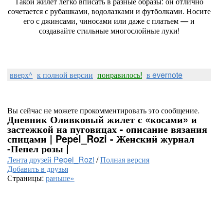
Такой жилет легко вписать в разные образы: он отлично
сочетается с рубашками, водолазками и футболками. Носите
его с джинсами, чиносами или даже с платьем — и
создавайте стильные многослойные луки!
вверх^
к полной версии
понравилось!
в evernote
Вы сейчас не можете прокомментировать это сообщение.
Дневник Оливковый жилет с «косами» и
застежкой на пуговицах - описание вязания
спицами | Pepel_Rozi - Женский журнал
-Пепел розы |
Лента друзей Pepel_Rozi
/
Полная версия
Добавить в друзья
Страницы:
раньше»