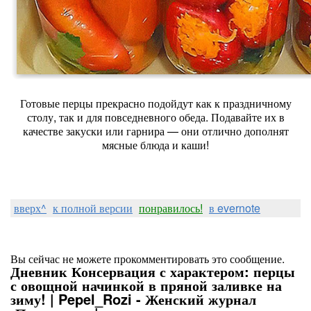
Готовые
перцы
прекрасно
подойдут
как
к
праздничному
столу,
так
и
для
повседневного
обеда.
Подавайте
их
в
качестве
закуски
или
гарнира
— они
отлично
дополнят
мясные
блюда
и
каши!
вверх^
к полной версии
понравилось!
в evernote
Вы сейчас не можете прокомментировать это сообщение.
Дневник Консервация с характером: перцы
с овощной начинкой в пряной заливке на
зиму! | Pepel_Rozi - Женский журнал