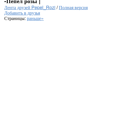
-Пепел розы |
Лента друзей Pepel_Rozi
/
Полная версия
Добавить в друзья
Страницы:
раньше»