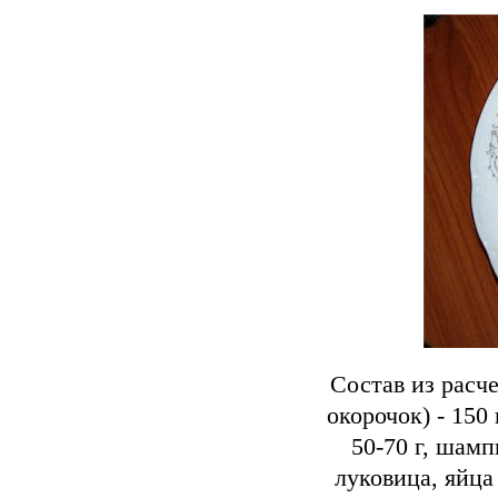
Состав из расч
окорочок) - 150
50-70 г, шамп
луковица, яйца