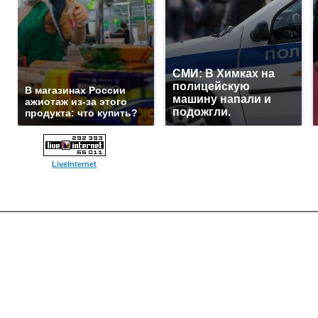
СМИ: В Химках на
полицейскую
В магазинах России
машину напали и
ажиотаж из-за этого
подожгли.
продукта: что купить?
LiveInternet