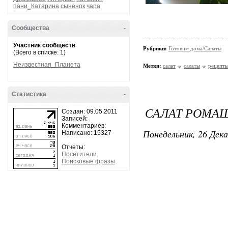
пани_Катарина
сыненок
чара
Сообщества
-
Участник сообществ
Рубрики:
Готовим дома/Салаты
(Всего в списке: 1)
Неизвестная_Планета
Метки:
салат
салаты
рецепты
Статистика
-
САЛАТ РОМА
Создан: 09.05.2011
Записей:
Комментариев:
Понедельник, 26 Дека
Написано: 15327
Отчеты:
Посетители
Поисковые фразы