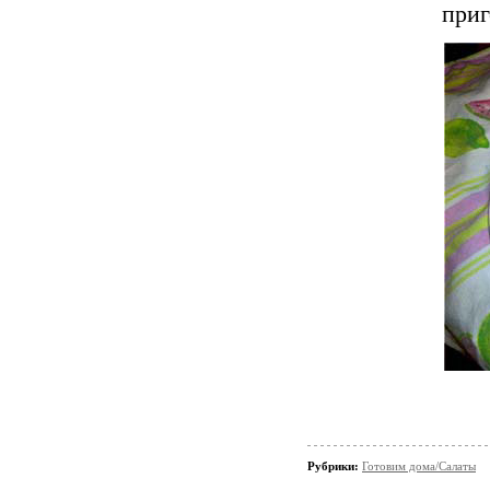
приг
Рубрики:
Готовим дома/Салаты