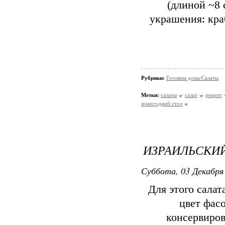
(длиной ~8 
украшения: кра
Рубрики:
Готовим дома/Салаты
Метки:
салаты
салат
рецепт
новогодний стол
ИЗРАИЛЬСКИЙ
Суббота, 03 Декабря 
Для этого салат
цвет фас
консервиро