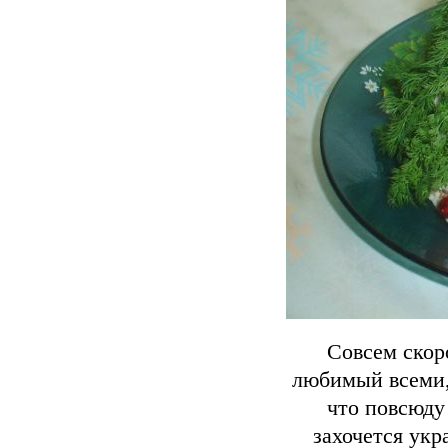
Совсем скор
любимый всеми,
что повсюду
захочется укр