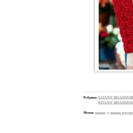
Рубрики:
КАТАЛОГ ВЯЗАНИЯ/
КАТАЛОГ ВЯЗАНИЯ/Мо
Метки:
вязание
вязание крючко