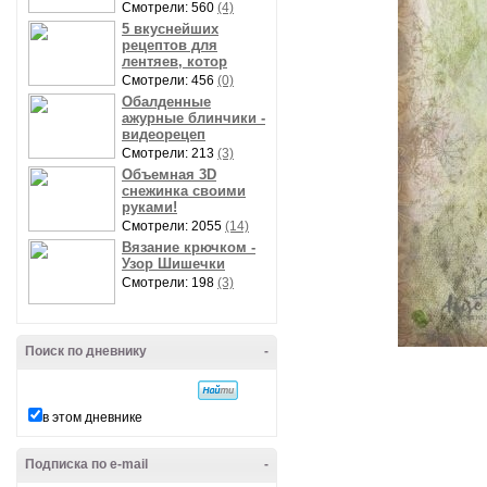
Смотрели: 560
(4)
5 вкуснейших
рецептов для
лентяев, котор
Смотрели: 456
(0)
Обалденные
ажурные блинчики -
видеорецеп
Смотрели: 213
(3)
Объемная 3D
снежинка своими
руками!
Смотрели: 2055
(14)
Вязание крючком -
Узор Шишечки
Смотрели: 198
(3)
Поиск по дневнику
-
в этом дневнике
Подписка по e-mail
-