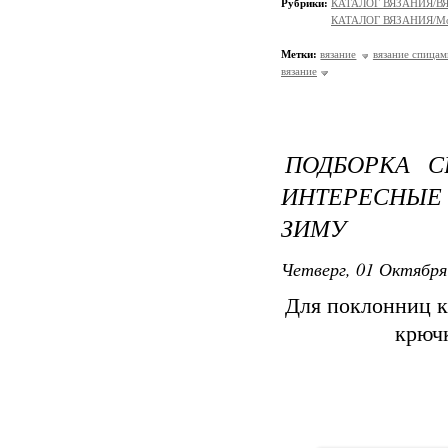
Рубрики:
КАТАЛОГ ВЯЗАНИЯ/
КАТАЛОГ ВЯЗАНИЯ/Мо
Метки:
вязание
вязание спицам
вязание
ПОДБОРКА С
ИНТЕРЕСНЫЕ
ЗИМУ
Четверг, 01 Октября
Для поклонниц к
крюч