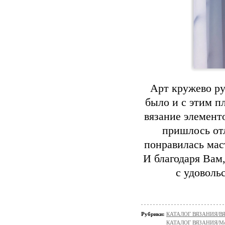
Арт кружево ру
было и с этим пл
вязание элемент
пришлось отл
понравилась мас
И благодаря Вам,
с удоволь
Рубрики:
КАТАЛОГ ВЯЗАНИЯ/
КАТАЛОГ ВЯЗАНИЯ/Мо