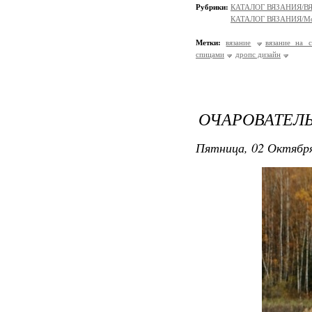
Рубрики:
КАТАЛОГ ВЯЗАНИЯ/
КАТАЛОГ ВЯЗАНИЯ/Мо
Метки:
вязание
вязание на 
спицами
дропс дизайн
ОЧАРОВАТЕЛ
Пятница, 02 Октября