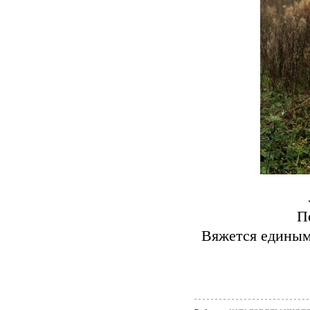
По
Вяжется единым 