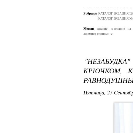
Рубрики:
КАТАЛОГ ВЯЗАНИЯ/
КАТАЛОГ ВЯЗАНИЯ/Мо
Метки:
вязание
вязание на
джемпер спицами
"НЕЗАБУДКА"
КРЮЧКОМ, К
РАВНОДУШН
Пятница, 25 Сентябр