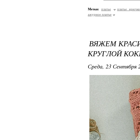
Метки:
платье
платье крючк
ажурное платье
ВЯЖЕМ КРАС
КРУГЛОЙ КО
Среда, 23 Сентября 2