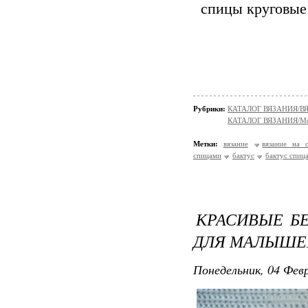
спицы круговые 
Рубрики:
КАТАЛОГ ВЯЗАНИЯ/
КАТАЛОГ ВЯЗАНИЯ/Мо
Метки:
вязание
вязание на 
спицами
бактус
бактус спиц
КРАСИВЫЕ Б
ДЛЯ МАЛЫШЕ
Понедельник, 04 Февр