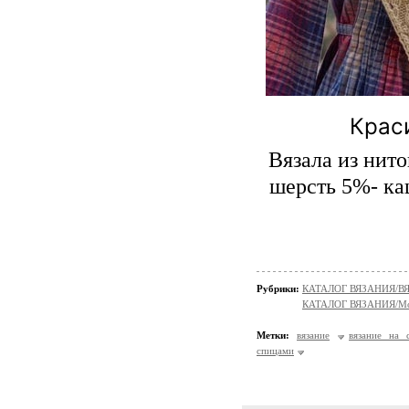
Крас
Вязала из нито
шерсть 5%- каш
Рубрики:
КАТАЛОГ ВЯЗАНИЯ/
КАТАЛОГ ВЯЗАНИЯ/Мо
Метки:
вязание
вязание на 
спицами