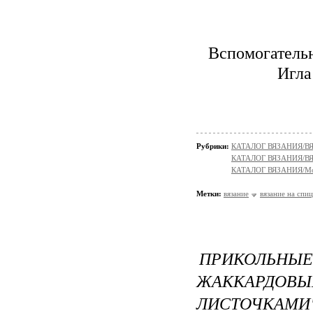
Вспомогательн
Игла
Рубрики:
КАТАЛОГ ВЯЗАНИЯ/
КАТАЛОГ ВЯЗАНИЯ/В
КАТАЛОГ ВЯЗАНИЯ/Мо
Метки:
вязание
вязание на спи
ПРИКОЛЬН
ЖАККАРДОВ
ЛИСТОЧКАМИ