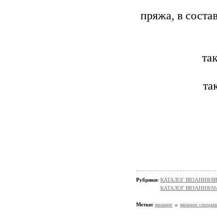
пряжа, в соста
та
та
Рубрики:
КАТАЛОГ ВЯЗАНИЯ/
КАТАЛОГ ВЯЗАНИЯ/Мо
Метки:
вязание
вязание спицам