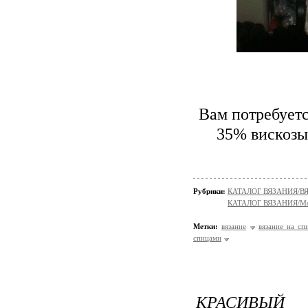
Вам потребуетс
35% вискозы,
Рубрики:
КАТАЛОГ ВЯЗАНИЯ/
КАТАЛОГ ВЯЗАНИЯ/Мо
Метки:
вязание
вязание на сп
спицами
КРАСИВЫЙ