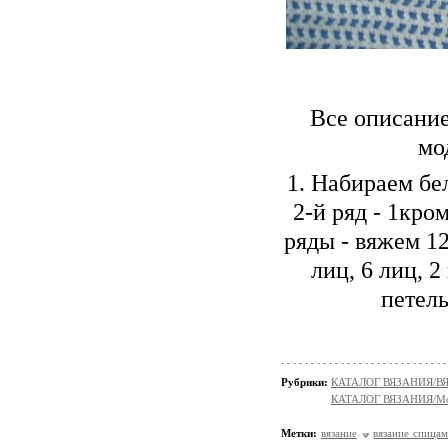
Все описание
мо
1. Набираем бел
2-й ряд - 1кром
ряды - вяжем 12
лиц, 6 лиц, 2
петель
Рубрики:
КАТАЛОГ ВЯЗАНИЯ/В
КАТАЛОГ ВЯЗАНИЯ/Мо
Метки:
вязание
вязание спица