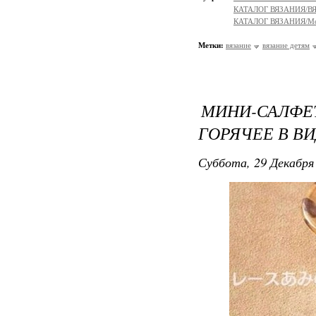
КАТАЛОГ ВЯЗАНИЯ/В
КАТАЛОГ ВЯЗАНИЯ/Мо
Метки:
вязание
вязание детям
МИНИ-САЛФ
ГОРЯЧЕЕ В В
Суббота, 29 Декабря 