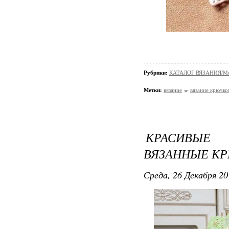
Рубрики:
КАТАЛОГ ВЯЗАНИЯ/Мо
Метки:
вязание
вязание крючко
КРАСИВЫЕ
ВЯЗАННЫЕ К
Среда, 26 Декабря 20