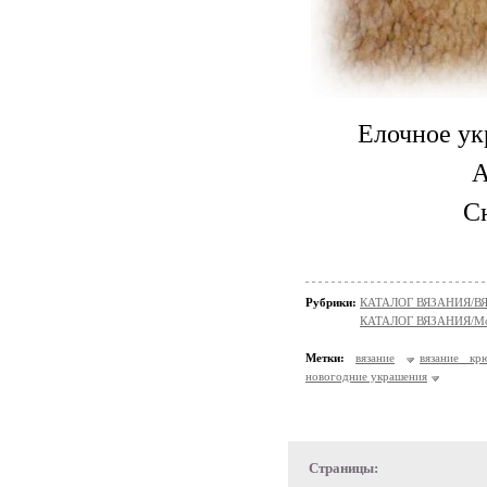
Елочное ук
А
С
Рубрики:
КАТАЛОГ ВЯЗАНИЯ/В
КАТАЛОГ ВЯЗАНИЯ/Мо
Метки:
вязание
вязание кр
новогодние украшения
Страницы: