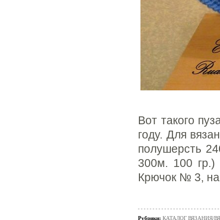
Вот такого пуз
году. Для вяза
полушерсть 240
300м. 100 гр.)
Крючок № 3, н
Рубрики:
КАТАЛОГ ВЯЗАНИЯ/В