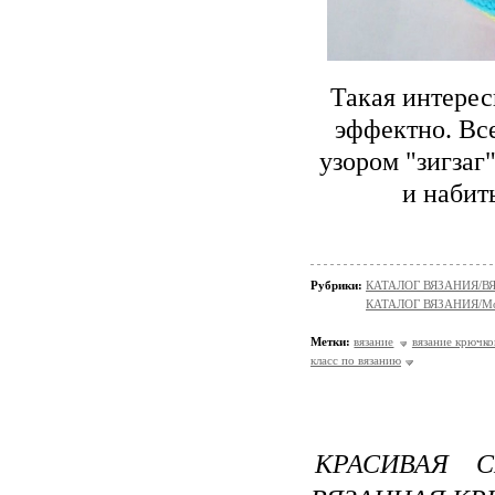
Такая интерес
эффектно. Все
узором "зигзаг"
и набит
Рубрики:
КАТАЛОГ ВЯЗАНИЯ/В
КАТАЛОГ ВЯЗАНИЯ/Мо
Метки:
вязание
вязание крючк
класс по вязанию
КРАСИВАЯ С