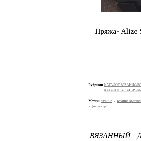
Пряжа- Alize 
Рубрики:
КАТАЛОГ ВЯЗАНИЯ/В
КАТАЛОГ ВЯЗАНИЯ/Мо
Метки:
вязание
вязание крючк
кофточка
ВЯЗАННЫЙ Д