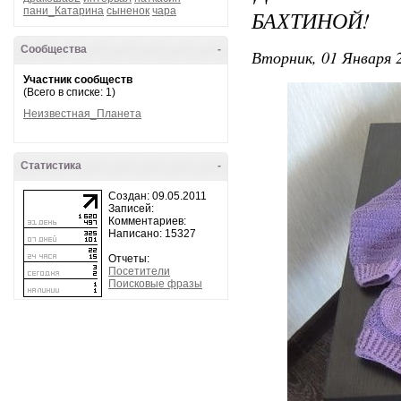
пани_Катарина
сыненок
чара
БАХТИНОЙ!
Сообщества
-
Вторник, 01 Января 2
Участник сообществ
(Всего в списке: 1)
Неизвестная_Планета
Статистика
-
Создан: 09.05.2011
Записей:
Комментариев:
Написано: 15327
Отчеты:
Посетители
Поисковые фразы