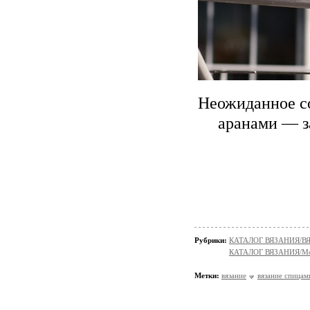
Неожиданное с
аранами — з
Рубрики:
КАТАЛОГ ВЯЗАНИЯ/
КАТАЛОГ ВЯЗАНИЯ/Мо
Метки:
вязание
вязание спицам