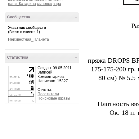
пани_Катарина
сыненок
чара
Сообщества
-
Ра
Участник сообществ
(Всего в списке: 1)
Неизвестная_Планета
Статистика
-
пряжа DROPS BR
175-175-200 гр.
Создан: 09.05.2011
Записей:
80 см) № 5.5
Комментариев:
Написано: 15327
Отчеты:
Посетители
Поисковые фразы
Плотность вяза
Ок. 18 п. 