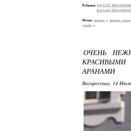
Рубрики:
КАТАЛОГ ВЯЗАНИЯ/
КАТАЛОГ ВЯЗАНИЯ/Мо
Метки:
вязание
вязание спица
дизайн
ОЧЕНЬ НЕЖ
КРАСИВЫМ
АРАНАМИ
Воскресенье, 14 Июля