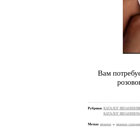
Вам потребуе
розово
Рубрики:
КАТАЛОГ ВЯЗАНИЯ/
КАТАЛОГ ВЯЗАНИЯ/Мо
Метки:
вязание
вязание спицам