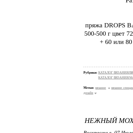
Ра
пряжа DROPS BA
500-500 г цвет 7
+ 60 или 8
Рубрики:
КАТАЛОГ ВЯЗАНИЯ/
КАТАЛОГ ВЯЗАНИЯ/Мо
Метки:
вязание
вязание спица
дизайн
НЕЖНЫЙ МОХ
Воскресенье, 07 Июля