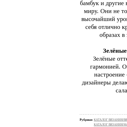
бамбук и другие
миру. Они не т
высочайший уров
себя отлично к
образах в
Зелёные
Зелёные отт
гармонией. О
настроение 
дизайнеры делаю
сал
Рубрики:
КАТАЛОГ ВЯЗАНИЯ/
КАТАЛОГ ВЯЗАНИЯ/Мо