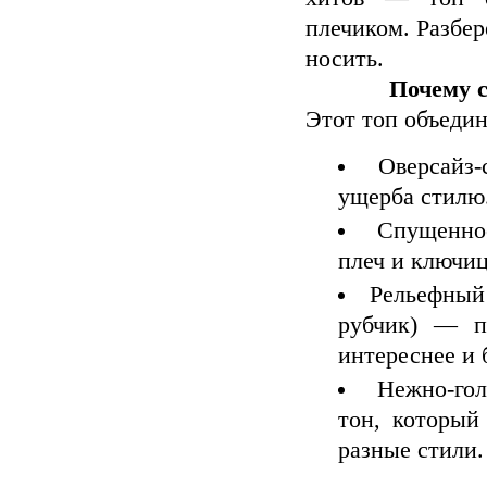
плечиком. Разбер
носить.
Почему с
Этот топ объедин
Оверсайз
ущерба стилю
Спущенно
плеч и ключиц
Рельефный 
рубчик) — пр
интереснее и 
Нежно‑го
тон, который
разные стили.