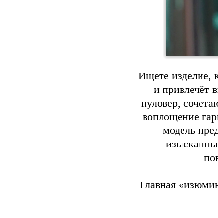
Ищете изделие, 
и привлечёт 
пуловер, сочет
воплощение гар
модель пре
изысканный
по
Главная «изюмин