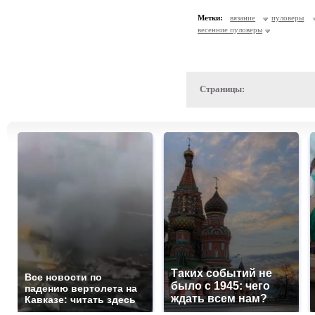
Метки:
вязание
пуловеры
весенние пуловеры
Страницы:
Таких событий не
Все новости по
было с 1945: чего
падению вертолета на
ждать всем нам?
Кавказе: читать здесь