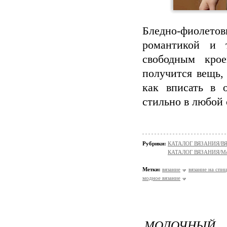
Бледно‑фиолетов
романтикой и 
свободным кро
получится вещь,
как вписать в 
стильно в любой 
Рубрики:
КАТАЛОГ ВЯЗАНИЯ/
КАТАЛОГ ВЯЗАНИЯ/Мо
Метки:
вязание
вязание на спи
модное вязание
МОЛОЧНЫЙ 