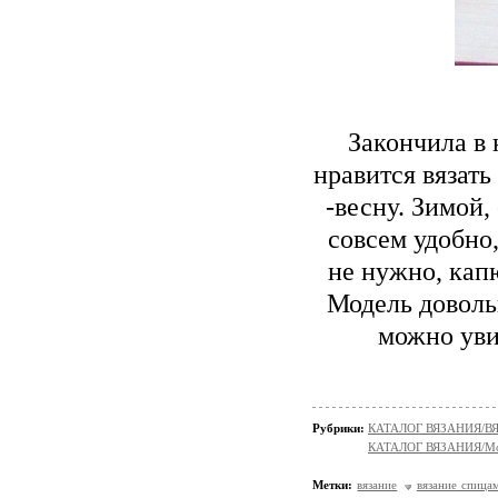
Закончила в 
нравится вязать
-весну. Зимой,
совсем удобно
не нужно, кап
Модель доволь
можно уви
Рубрики:
КАТАЛОГ ВЯЗАНИЯ/В
КАТАЛОГ ВЯЗАНИЯ/Мо
Метки:
вязание
вязание спица