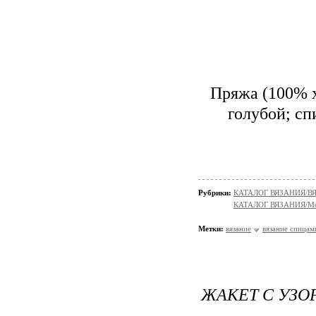
Пряжа (100% х
голубой; сп
Рубрики:
КАТАЛОГ ВЯЗАНИЯ/
КАТАЛОГ ВЯЗАНИЯ/Мо
Метки:
вязание
вязание спицам
ЖАКЕТ С УЗО