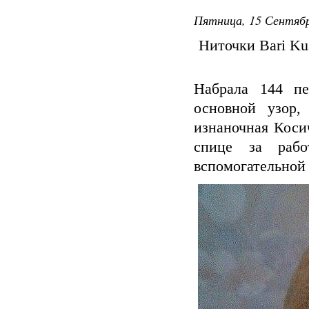
Пятница, 15 Сентябр
Ниточки Bari Kus
Набрала 144 пе
основной узор,
изнаночная Коси
спице за рабо
вспомогательной