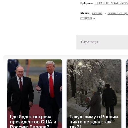
Рубрики:
КАТАЛОГ ВЯЗАНИЯ/Мо
Метки:
вязание
вязание спица
спицами
Страницы:
Где будет встреча
Такую зиму в России
президентов США и
никто не ждал: как
России: Европа?
так?!