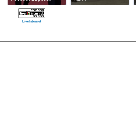
LiveInternet