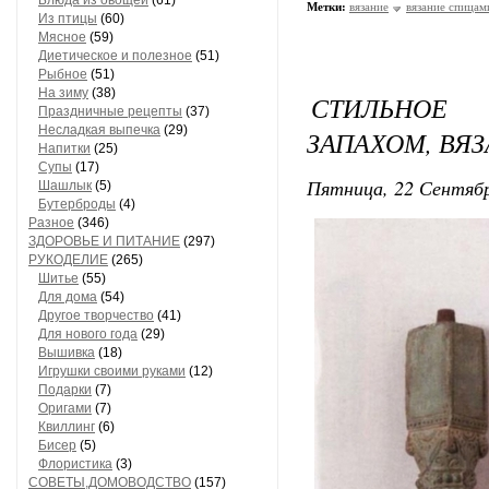
Блюда из овощей
(61)
Метки:
вязание
вязание спицам
Из птицы
(60)
Мясное
(59)
Диетическое и полезное
(51)
Рыбное
(51)
На зиму
(38)
СТИЛЬНОЕ
Праздничные рецепты
(37)
Несладкая выпечка
(29)
ЗАПАХОМ, ВЯ
Напитки
(25)
Супы
(17)
Пятница, 22 Сентябр
Шашлык
(5)
Бутерброды
(4)
Разное
(346)
ЗДОРОВЬЕ И ПИТАНИЕ
(297)
РУКОДЕЛИЕ
(265)
Шитье
(55)
Для дома
(54)
Другое творчество
(41)
Для нового года
(29)
Вышивка
(18)
Игрушки своими руками
(12)
Подарки
(7)
Оригами
(7)
Квиллинг
(6)
Бисер
(5)
Флористика
(3)
СОВЕТЫ,ДОМОВОДСТВО
(157)