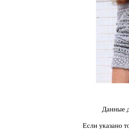
Данные д
Если указано т