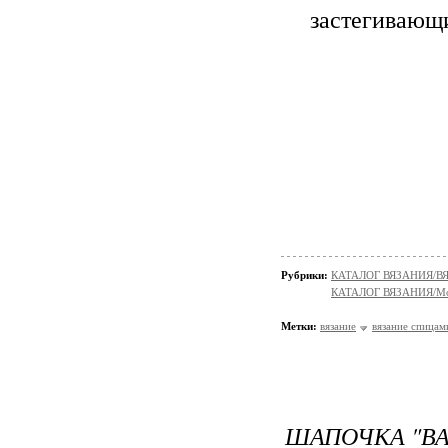
застегивающ
Рубрики:
КАТАЛОГ ВЯЗАНИЯ/
КАТАЛОГ ВЯЗАНИЯ/Мо
Метки:
вязание
вязание спицам
ШАПОЧКА "В