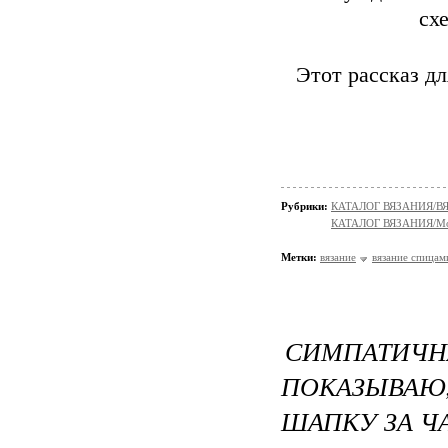
сх
Этот рассказ д
Рубрики:
КАТАЛОГ ВЯЗАНИЯ/
КАТАЛОГ ВЯЗАНИЯ/Мо
Метки:
вязание
вязание спицам
СИМПАТИ
ПОКАЗЫВА
ШАПКУ ЗА Ч