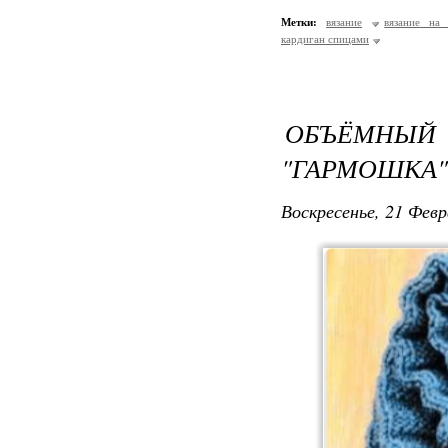
Метки:
вязание
вязание на
кардиган спицами
ОБЪЁМНЫЙ
"ГАРМОШКА"
Воскресенье, 21 Февр