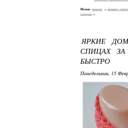
Метки:
вязание
вязание спиц
спицами
ЯРКИЕ ДО
СПИЦАХ ЗА
БЫСТРО
Понедельник, 15 Февр