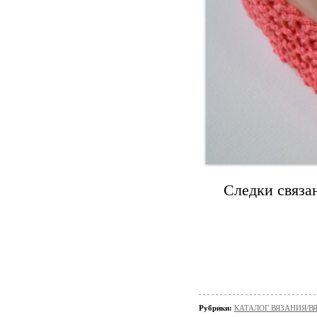
Следки связа
Рубрики:
КАТАЛОГ ВЯЗАНИЯ/