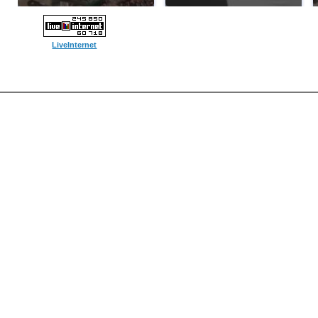
LiveInternet