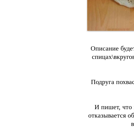
Описание будет
спицах\вкруго
Подруга похвас
И пишет, что
отказывается об