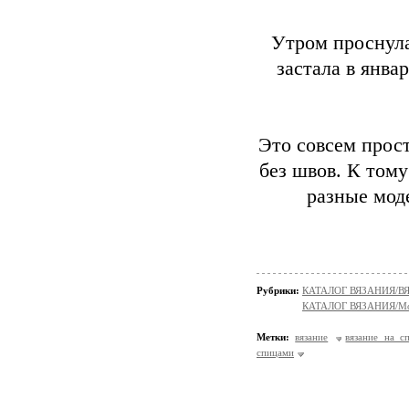
Утром проснула
застала в янва
Это совсем прост
без швов. К тому
разные мод
Рубрики:
КАТАЛОГ ВЯЗАНИЯ/
КАТАЛОГ ВЯЗАНИЯ/Мо
Метки:
вязание
вязание на с
спицами