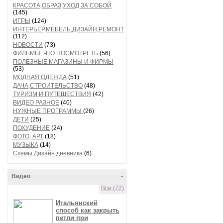
КРАСОТА,ОБРАЗ,УХОД ЗА СОБОЙ
(145)
ИГРЫ
(124)
ИНТЕРЬЕР,МЕБЕЛЬ,ДИЗАЙН,РЕМОНТ
(112)
НОВОСТИ
(73)
ФИЛЬМЫ, ЧТО ПОСМОТРЕТЬ
(56)
ПОЛЕЗНЫЕ МАГАЗИНЫ И ФИРМЫ
(53)
МОДНАЯ ОДЕЖДА
(51)
ДАЧА,СТРОИТЕЛЬСТВО
(48)
ТУРИЗМ И ПУТЕШЕСТВИЯ
(42)
ВИДЕО РАЗНОЕ
(40)
НУЖНЫЕ ПРОГРАММЫ
(26)
ДЕТИ
(25)
ПОХУДЕНИЕ
(24)
ФОТО, АРТ
(18)
МУЗЫКА
(14)
Схемы,Дизайн дневника
(6)
Видео
-
Все (72)
Итальянский
способ как закрыть
петли при