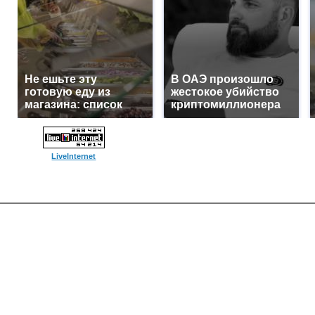
Не ешьте эту
В ОАЭ произошло
готовую еду из
жестокое убийство
магазина: список
криптомиллионера
LiveInternet