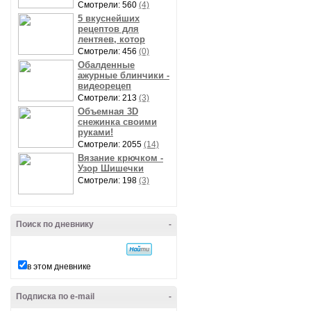
Смотрели: 560
(4)
5 вкуснейших
рецептов для
лентяев, котор
Смотрели: 456
(0)
Обалденные
ажурные блинчики -
видеорецеп
Смотрели: 213
(3)
Объемная 3D
снежинка своими
руками!
Смотрели: 2055
(14)
Вязание крючком -
Узор Шишечки
Смотрели: 198
(3)
Поиск по дневнику
-
в этом дневнике
Подписка по e-mail
-