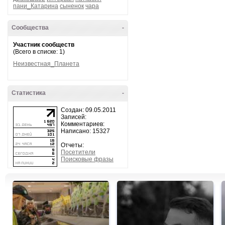
пани_Катарина
сыненок
чара
Сообщества
-
Участник сообществ
(Всего в списке: 1)
Неизвестная_Планета
Статистика
-
Создан: 09.05.2011
Записей:
Комментариев:
Написано: 15327
Отчеты:
Посетители
Поисковые фразы