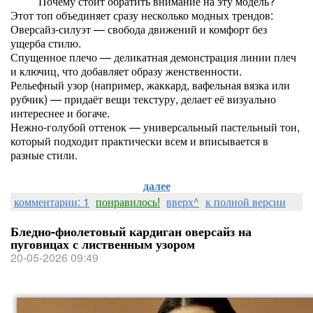
Почему стоит обратить внимание на эту модель?
Этот топ объединяет сразу несколько модных трендов:
Оверсайз-силуэт — свобода движений и комфорт без
ущерба стилю.
Спущенное плечо — деликатная демонстрация линии плеч
и ключиц, что добавляет образу женственности.
Рельефный узор (например, жаккард, вафельная вязка или
рубчик) — придаёт вещи текстуру, делает её визуально
интереснее и богаче.
Нежно‑голубой оттенок — универсальный пастельный тон,
который подходит практически всем и вписывается в
разные стили.
далее
комментарии: 1
понравилось!
вверх^
к полной версии
Бледно-фиолетовый кардиган оверсайз на
пуговицах с лиственным узором
20-05-2026 09:49