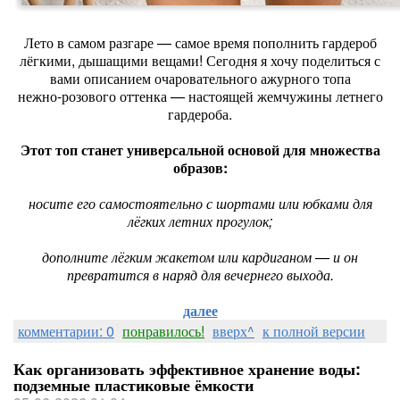
Лето в самом разгаре — самое время пополнить гардероб
лёгкими, дышащими вещами! Сегодня я хочу поделиться с
вами описанием очаровательного ажурного топа
нежно‑розового оттенка — настоящей жемчужины летнего
гардероба.
Этот топ станет универсальной основой для множества
образов:
носите его самостоятельно с шортами или юбками для
лёгких летних прогулок;
дополните лёгким жакетом или кардиганом — и он
превратится в наряд для вечернего выхода.
далее
комментарии: 0
понравилось!
вверх^
к полной версии
Как организовать эффективное хранение воды:
подземные пластиковые ёмкости