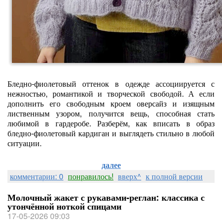
Бледно‑фиолетовый оттенок в одежде ассоциируется с
нежностью, романтикой и творческой свободой. А если
дополнить его свободным кроем оверсайз и изящным
лиственным узором, получится вещь, способная стать
любимой в гардеробе. Разберём, как вписать в образ
бледно‑фиолетовый кардиган и выглядеть стильно в любой
ситуации.
далее
комментарии: 0
понравилось!
вверх^
к полной версии
Молочный жакет с рукавами‑реглан: классика с
утончённой ноткой спицами
17-05-2026 09:03