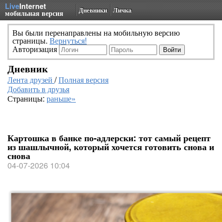
Live
Internet
Дневники
Личка
мобильная версия
Вы были перенаправлены на мобильную версию
страницы.
Вернуться!
Авторизация
Дневник
Лента друзей
/
Полная версия
Добавить в друзья
Страницы:
раньше»
Картошка в банке по‑адлерски: тот самый рецепт
из шашлычной, который хочется готовить снова и
снова
04-07-2026 10:04