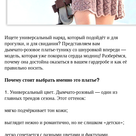
Ищете универсальный наряд, который подойдёт и для
прогулки, и для свидания? Представляем вам
дымчато‑розовое платье‑тунику со шнуровкой впереди —
модель, которая уже покорила сердца модниц! Разберёмся,
почему она достойна оказаться в вашем гардеробе и как её
правильно носить.
Почему стоит выбрать именно это платье?
1. Универсальный цвет. Дымчато‑розовый — один из
главных трендов сезона. Этот оттенок:
мягко подчёркивает тон кожи;
выглядит нежно и романтично, но не слишком «детски»;
легко сочетается с разными цветами и фактурами.