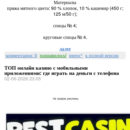
Материалы
пряжа мятного цвета: 90 % хлопок, 10 % кашемир (450 г;
125 м/50 г);
спицы № 4;
круговые спицы № 4.
далее
комментарии: 0
понравилось!
вверх^
к полной версии
ТОП онлайн казино с мобильными
приложениями: где играть на деньги с телефона
02-06-2026 23:05