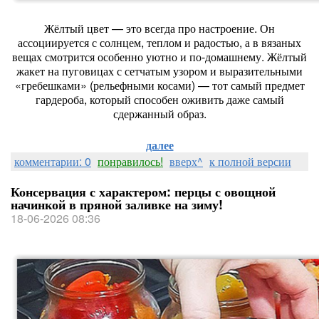
Жёлтый цвет — это всегда про настроение. Он
ассоциируется с солнцем, теплом и радостью, а в вязаных
вещах смотрится особенно уютно и по‑домашнему. Жёлтый
жакет на пуговицах с сетчатым узором и выразительными
«гребешками» (рельефными косами) — тот самый предмет
гардероба, который способен оживить даже самый
сдержанный образ.
далее
комментарии: 0
понравилось!
вверх^
к полной версии
Консервация с характером: перцы с овощной
начинкой в пряной заливке на зиму!
18-06-2026 08:36