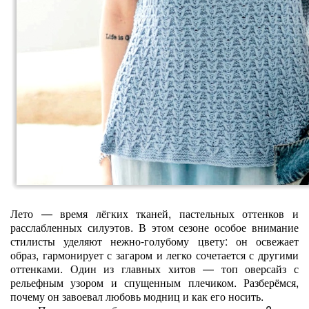
Лето — время лёгких тканей, пастельных оттенков и
расслабленных силуэтов. В этом сезоне особое внимание
стилисты уделяют нежно‑голубому цвету: он освежает
образ, гармонирует с загаром и легко сочетается с другими
оттенками. Один из главных хитов — топ оверсайз с
рельефным узором и спущенным плечиком. Разберёмся,
почему он завоевал любовь модниц и как его носить.