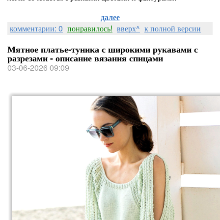
далее
комментарии: 0
понравилось!
вверх^
к полной версии
Мятное платье-туника с широкими рукавами с
разрезами - описание вязания спицами
03-06-2026 09:09