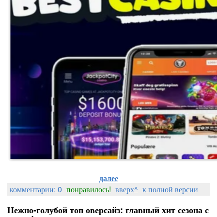
далее
комментарии: 0
понравилось!
вверх^
к полной версии
Нежно‑голубой топ оверсайз: главный хит сезона с