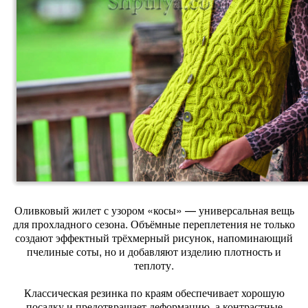
Оливковый жилет с узором «косы» — универсальная вещь
для прохладного сезона. Объёмные переплетения не только
создают эффектный трёхмерный рисунок, напоминающий
пчелиные соты, но и добавляют изделию плотность и
теплоту.
Классическая резинка по краям обеспечивает хорошую
посадку и предотвращает деформацию, а контрастные