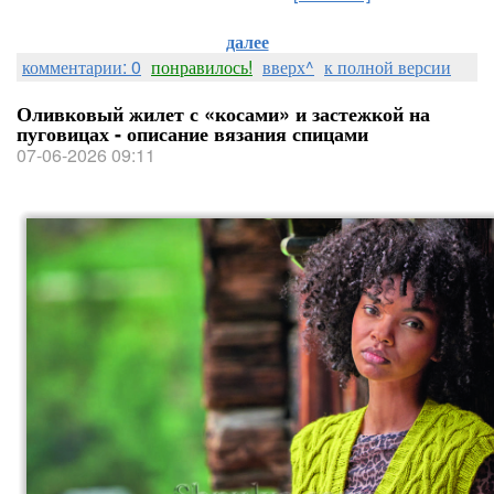
далее
комментарии: 0
понравилось!
вверх^
к полной версии
Оливковый жилет с «косами» и застежкой на
пуговицах - описание вязания спицами
07-06-2026 09:11