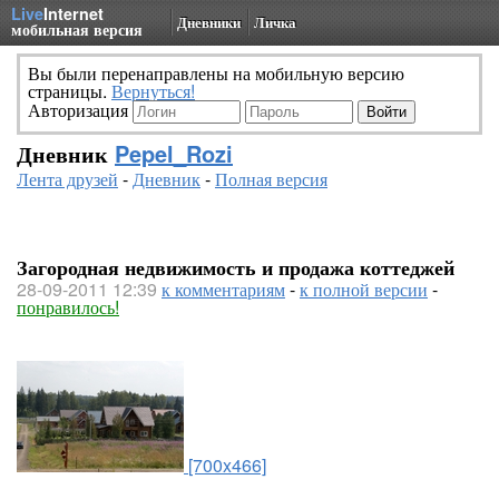
Live
Internet
Дневники
Личка
мобильная версия
Вы были перенаправлены на мобильную версию
страницы.
Вернуться!
Авторизация
Дневник
Pepel_Rozi
Лента друзей
-
Дневник
-
Полная версия
Загородная недвижимость и продажа коттеджей
28-09-2011 12:39
к комментариям
-
к полной версии
-
понравилось!
[700x466]